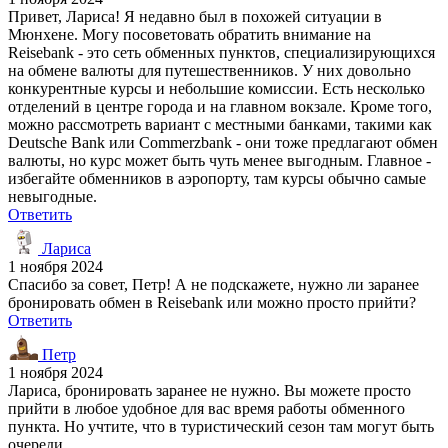
Привет, Лариса! Я недавно был в похожей ситуации в
Мюнхене. Могу посоветовать обратить внимание на
Reisebank - это сеть обменных пунктов, специализирующихся
на обмене валюты для путешественников. У них довольно
конкурентные курсы и небольшие комиссии. Есть несколько
отделений в центре города и на главном вокзале. Кроме того,
можно рассмотреть вариант с местными банками, такими как
Deutsche Bank или Commerzbank - они тоже предлагают обмен
валюты, но курс может быть чуть менее выгодным. Главное -
избегайте обменников в аэропорту, там курсы обычно самые
невыгодные.
Ответить
Лариса
1 ноября 2024
Спасибо за совет, Петр! А не подскажете, нужно ли заранее
бронировать обмен в Reisebank или можно просто прийти?
Ответить
Петр
1 ноября 2024
Лариса, бронировать заранее не нужно. Вы можете просто
прийти в любое удобное для вас время работы обменного
пункта. Но учтите, что в туристический сезон там могут быть
очереди.