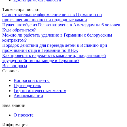
Также спрашивают
Самостоятельное оформление визы в Германию по
приглашению: нюансы и подводные камни
Нужен автобус из Гельзенкирхена в Амстердам на 6 человек.
Куда обратиться?
Можно ли работать удаленно в Германии с белорусским
контрактом?
Порядок действий для переезда детей в Испанию при
проживании отца в Германии по ВНЖ
Как проверить надежность компании, предлагающей
трудоустройство на заводе в Германии?
Все вопросы
Сервисы
Вопросы и ответы
Путеводитель
Гид по интересным местам
Авиакомпании
База знаний
О проекте
Информация