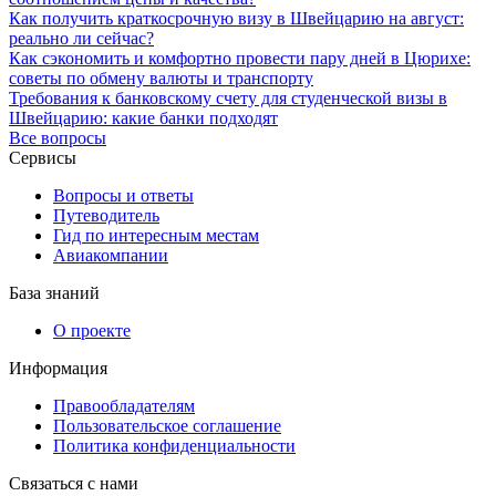
Как получить краткосрочную визу в Швейцарию на август:
реально ли сейчас?
Как сэкономить и комфортно провести пару дней в Цюрихе:
советы по обмену валюты и транспорту
Требования к банковскому счету для студенческой визы в
Швейцарию: какие банки подходят
Все вопросы
Сервисы
Вопросы и ответы
Путеводитель
Гид по интересным местам
Авиакомпании
База знаний
О проекте
Информация
Правообладателям
Пользовательское соглашение
Политика конфиденциальности
Связаться с нами