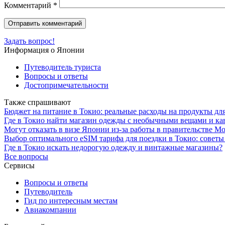
Комментарий
*
Задать вопрос!
Информация о Японии
Путеводитель туриста
Вопросы и ответы
Достопримечательности
Также спрашивают
Бюджет на питание в Токио: реальные расходы на продукты дл
Где в Токио найти магазин одежды с необычными вещами и к
Могут отказать в визе Японии из-за работы в правительстве М
Выбор оптимального eSIM тарифа для поездки в Токио: советы
Где в Токио искать недорогую одежду и винтажные магазины?
Все вопросы
Сервисы
Вопросы и ответы
Путеводитель
Гид по интересным местам
Авиакомпании