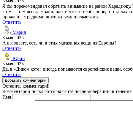
3 мая 2025
Я бы порекомендовал обратить внимание на район Харадзюку.
кот» — там всегда можно найти что-то необычное, от старых к
продавцы с редкими винтажными предметами.
Ответить
Мария
3 мая 2025
А вы знаете, есть ли в этих магазинах вещи из Европы?
Ответить
Юрий
3 мая 2025
Да, в «Диком коте» иногда попадаются европейские вещи, осо
Ответить
Добавить комментарий
Оставить комментарий
Комментарии появляются на сайте после модерации, в течение 
Имя