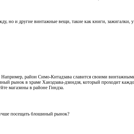
ежду, но и другие винтажные вещи, такие как книги, зажигалки
. Например, район Симо-Китадзава славится своими винтажными
ный рынок в храме Ханэдзава-дзиндзя, который проходит каждо
уйте магазины в районе Гиндза.
 лучше посещать блошиный рынок?