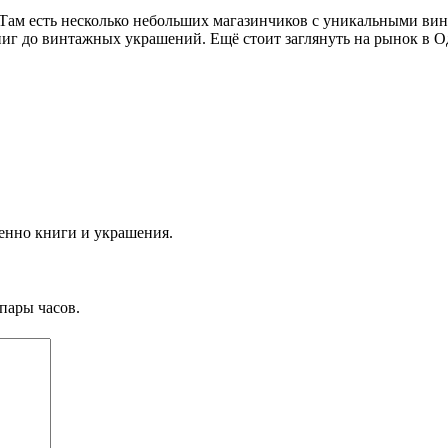
 Там есть несколько небольших магазинчиков с уникальными в
ниг до винтажных украшений. Ещё стоит заглянуть на рынок в О
бенно книги и украшения.
пары часов.