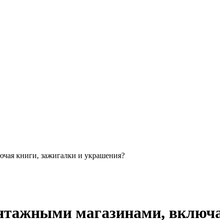
ючая книги, зажигалки и украшения?
интажными магазинами, включа