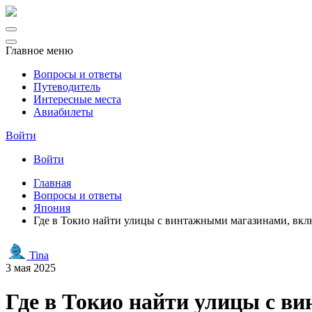
Главное меню
Вопросы и ответы
Путеводитель
Интересные места
Авиабилеты
Войти
Войти
Главная
Вопросы и ответы
Япония
Где в Токио найти улицы с винтажными магазинами, вкл
Tina
3 мая 2025
Где в Токио найти улицы с в