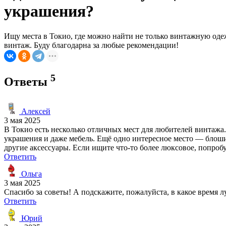
украшения?
Ищу места в Токио, где можно найти не только винтажную од
винтаж. Буду благодарна за любые рекомендации!
5
Ответы
Алексей
3 мая 2025
В Токио есть несколько отличных мест для любителей винтажа
украшения и даже мебель. Ещё одно интересное место — блоши
другие аксессуары. Если ищите что-то более люксовое, попроб
Ответить
Ольга
3 мая 2025
Спасибо за советы! А подскажите, пожалуйста, в какое время
Ответить
Юрий