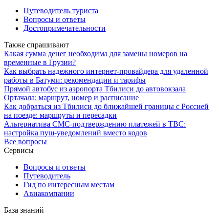
Путеводитель туриста
Вопросы и ответы
Достопримечательности
Также спрашивают
Какая сумма денег необходима для замены номеров на
временные в Грузии?
Как выбрать надежного интернет-провайдера для удаленной
работы в Батуми: рекомендации и тарифы
Прямой автобус из аэропорта Тбилиси до автовокзала
Ортачала: маршрут, номер и расписание
Как добраться из Тбилиси до ближайшей границы с Россией
на поезде: маршруты и пересадки
Альтернатива СМС-подтверждению платежей в TBC:
настройка пуш-уведомлений вместо кодов
Все вопросы
Сервисы
Вопросы и ответы
Путеводитель
Гид по интересным местам
Авиакомпании
База знаний