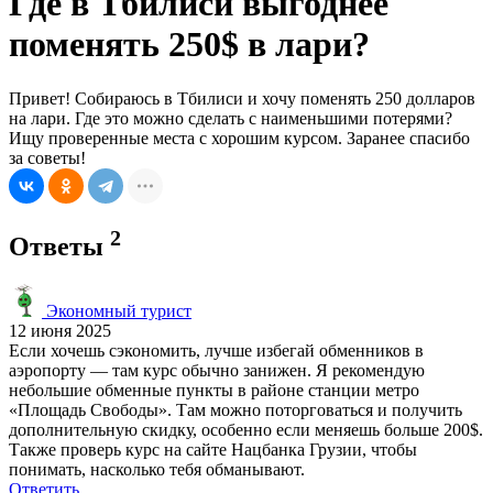
Где в Тбилиси выгоднее
поменять 250$ в лари?
Привет! Собираюсь в Тбилиси и хочу поменять 250 долларов
на лари. Где это можно сделать с наименьшими потерями?
Ищу проверенные места с хорошим курсом. Заранее спасибо
за советы!
2
Ответы
Экономный турист
12 июня 2025
Если хочешь сэкономить, лучше избегай обменников в
аэропорту — там курс обычно занижен. Я рекомендую
небольшие обменные пункты в районе станции метро
«Площадь Свободы». Там можно поторговаться и получить
дополнительную скидку, особенно если меняешь больше 200$.
Также проверь курс на сайте Нацбанка Грузии, чтобы
понимать, насколько тебя обманывают.
Ответить