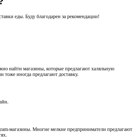
?
тавки еды. Буду благодарен за рекомендации!
можно найти магазины, которые предлагают халяльную
и тоже иногда предлагают доставку.
айн.
tagram-магазины. Многие мелкие предприниматели предлагают
тях.