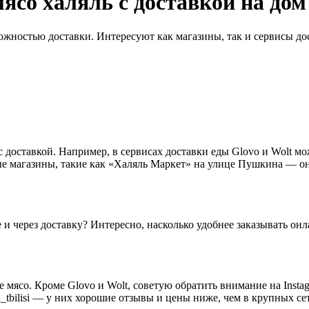
ясо халяль с доставкой на дом
ожностью доставки. Интересуют как магазины, так и сервисы дос
с доставкой. Например, в сервисах доставки еды Glovo и Wolt 
е магазины, такие как «Халяль Маркет» на улице Пушкина — он
 и через доставку? Интересно, насколько удобнее заказывать онл
е мясо. Кроме Glovo и Wolt, советую обратить внимание на Ins
l_tbilisi — у них хорошие отзывы и цены ниже, чем в крупных се