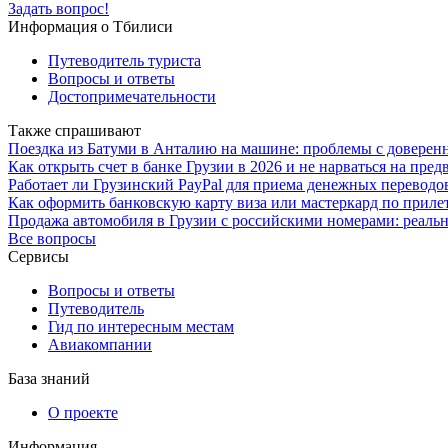
Задать вопрос!
Информация о Тбилиси
Путеводитель туриста
Вопросы и ответы
Достопримечательности
Также спрашивают
Поездка из Батуми в Анталию на машине: проблемы с доверенн
Как открыть счет в банке Грузии в 2026 и не нарваться на пред
Работает ли Грузинский PayPal для приема денежных переводов
Как оформить банковскую карту виза или мастеркард по прилет
Продажа автомобиля в Грузии с российскими номерами: реал
Все вопросы
Сервисы
Вопросы и ответы
Путеводитель
Гид по интересным местам
Авиакомпании
База знаний
О проекте
Информация