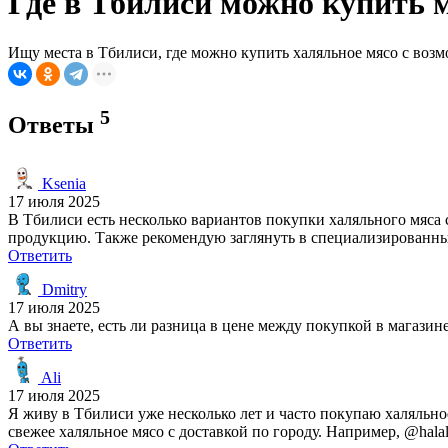
Где в Тбилиси можно купить м
Ищу места в Тбилиси, где можно купить халяльное мясо с возм
5
Ответы
Ksenia
17 июля 2025
В Тбилиси есть несколько вариантов покупки халяльного мяса 
продукцию. Также рекомендую заглянуть в специализированны
Ответить
Dmitry
17 июля 2025
А вы знаете, есть ли разница в цене между покупкой в магазине
Ответить
Ali
17 июля 2025
Я живу в Тбилиси уже несколько лет и часто покупаю халяльно
свежее халяльное мясо с доставкой по городу. Например, @hala