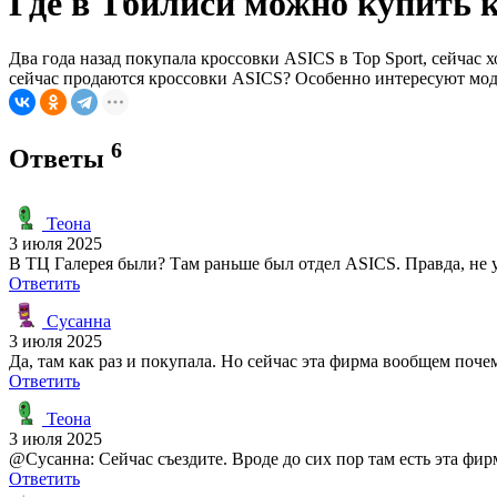
Где в Тбилиси можно купить
Два года назад покупала кроссовки ASICS в Top Sport, сейчас х
сейчас продаются кроссовки ASICS? Особенно интересуют моде
6
Ответы
Теона
3 июля 2025
В ТЦ Галерея были? Там раньше был отдел ASICS. Правда, не ув
Ответить
Сусанна
3 июля 2025
Да, там как раз и покупала. Но сейчас эта фирма вообщем почем
Ответить
Теона
3 июля 2025
@Сусанна: Сейчас съездите. Вроде до сих пор там есть эта фир
Ответить