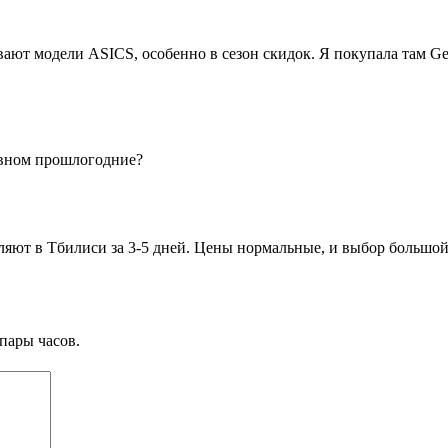
 бывают модели ASICS, особенно в сезон скидок. Я покупала там 
овном прошлогодние?
ляют в Тбилиси за 3-5 дней. Цены нормальные, и выбор большой
пары часов.