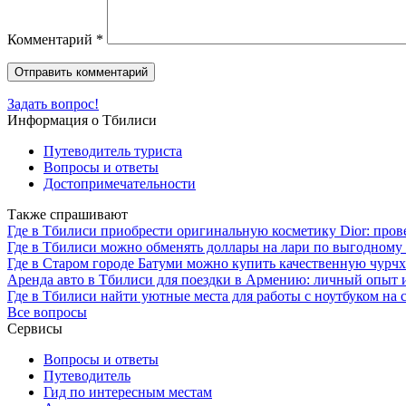
Комментарий
*
Задать вопрос!
Информация о Тбилиси
Путеводитель туриста
Вопросы и ответы
Достопримечательности
Также спрашивают
Где в Тбилиси приобрести оригинальную косметику Dior: про
Где в Тбилиси можно обменять доллары на лари по выгодному
Где в Старом городе Батуми можно купить качественную чурчх
Аренда авто в Тбилиси для поездки в Армению: личный опыт 
Где в Тбилиси найти уютные места для работы с ноутбуком на 
Все вопросы
Сервисы
Вопросы и ответы
Путеводитель
Гид по интересным местам