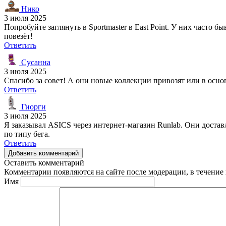
Нико
3 июля 2025
Попробуйте заглянуть в Sportmaster в East Point. У них часто
повезёт!
Ответить
Сусанна
3 июля 2025
Спасибо за совет! А они новые коллекции привозят или в осн
Ответить
Гиорги
3 июля 2025
Я заказывал ASICS через интернет-магазин Runlab. Они достав
по типу бега.
Ответить
Добавить комментарий
Оставить комментарий
Комментарии появляются на сайте после модерации, в течение 
Имя