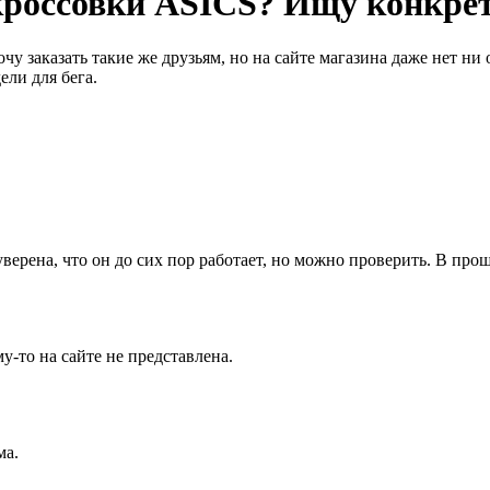
 кроссовки ASICS? Ищу конкре
очу заказать такие же друзьям, но на сайте магазина даже нет ни
ли для бега.
ерена, что он до сих пор работает, но можно проверить. В прош
у-то на сайте не представлена.
ма.