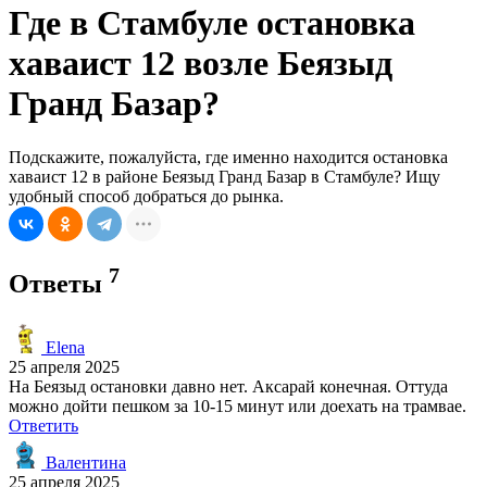
Где в Стамбуле остановка
хаваист 12 возле Беязыд
Гранд Базар?
Подскажите, пожалуйста, где именно находится остановка
хаваист 12 в районе Беязыд Гранд Базар в Стамбуле? Ищу
удобный способ добраться до рынка.
7
Ответы
Elena
25 апреля 2025
На Беязыд остановки давно нет. Аксарай конечная. Оттуда
можно дойти пешком за 10-15 минут или доехать на трамвае.
Ответить
Валентина
25 апреля 2025