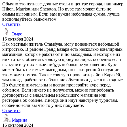
Обычно это пятизвездочные отели в центре города, например,
Hilton, Marriott или Sheraton. Но курс там может быть не
самым выгодным. Если вам нужна небольшая сумма, лучше
воспользуйтесь банкоматом.
Ответить
Эмре
16 октября 2024
Как местный житель Стамбула, могу поделиться небольшой
хитростью. В районе Гранд Базара есть несколько ювелирных
магазинов, которые работают и по выходным. Некоторые из
них готовы обменять золотую крону на лиры, особенно если
вы купите у них какое-нибудь небольшое украшение. Курс
может быть не самым выгодным, но в экстренной ситуации
это может помочь. Также советую проверить район Каракёй,
там иногда работают небольшие обменники даже в выходные.
Но будьте внимательны и всегда проверяйте курс перед
обменом. Если ничего не получится, можно попробовать
договориться с владельцем небольшого магазина или
ресторана об обмене. Иногда они идут навстречу туристам,
особенно если вы что-то у них покупаете.
Ответить
Марина
16 октября 2024