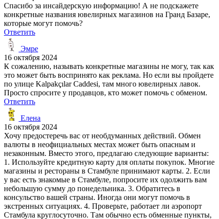
Спасибо за инсайдерскую информацию! А не подскажете
конкретные названия ювелирных магазинов на Гранд Базаре,
которые могут помочь?
Ответить
Эмре
16 октября 2024
К сожалению, называть конкретные магазины не могу, так как
это может быть воспринято как реклама. Но если вы пройдете
по улице Kalpakçılar Caddesi, там много ювелирных лавок.
Просто спросите у продавцов, кто может помочь с обменом.
Ответить
Елена
16 октября 2024
Хочу предостеречь вас от необдуманных действий. Обмен
валюты в неофициальных местах может быть опасным и
незаконным. Вместо этого, предлагаю следующие варианты:
1. Используйте кредитную карту для оплаты покупок. Многие
магазины и рестораны в Стамбуле принимают карты. 2. Если
у вас есть знакомые в Стамбуле, попросите их одолжить вам
небольшую сумму до понедельника. 3. Обратитесь в
консульство вашей страны. Иногда они могут помочь в
экстренных ситуациях. 4. Проверьте, работает ли аэропорт
Стамбула круглосуточно. Там обычно есть обменные пункты,