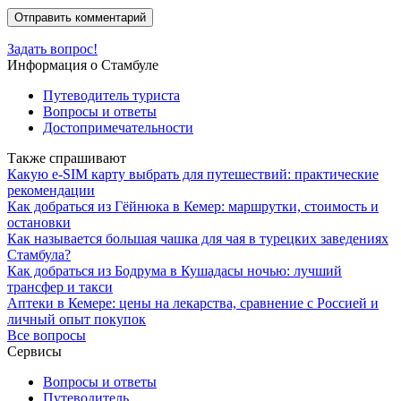
Задать вопрос!
Информация о Стамбуле
Путеводитель туриста
Вопросы и ответы
Достопримечательности
Также спрашивают
Какую e-SIM карту выбрать для путешествий: практические
рекомендации
Как добраться из Гёйнюка в Кемер: маршрутки, стоимость и
остановки
Как называется большая чашка для чая в турецких заведениях
Стамбула?
Как добраться из Бодрума в Кушадасы ночью: лучший
трансфер и такси
Аптеки в Кемере: цены на лекарства, сравнение с Россией и
личный опыт покупок
Все вопросы
Сервисы
Вопросы и ответы
Путеводитель