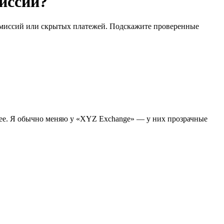
иссий?
комиссий или скрытых платежей. Подскажите проверенные
нее. Я обычно меняю у «XYZ Exchange» — у них прозрачные