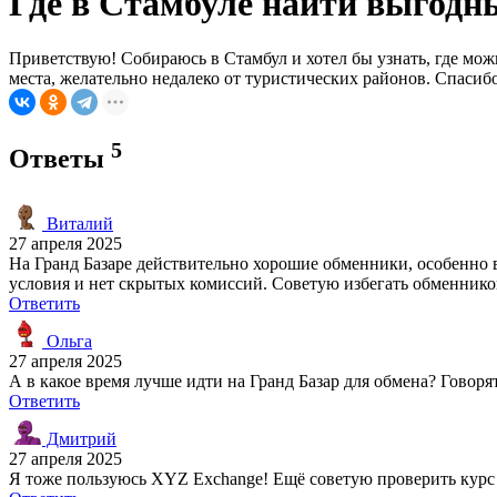
Где в Стамбуле найти выгодн
Приветствую! Собираюсь в Стамбул и хотел бы узнать, где м
места, желательно недалеко от туристических районов. Спасиб
5
Ответы
Виталий
27 апреля 2025
На Гранд Базаре действительно хорошие обменники, особенно
условия и нет скрытых комиссий. Советую избегать обменников
Ответить
Ольга
27 апреля 2025
А в какое время лучше идти на Гранд Базар для обмена? Говоря
Ответить
Дмитрий
27 апреля 2025
Я тоже пользуюсь XYZ Exchange! Ещё советую проверить курс 