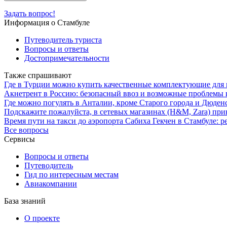
Задать вопрос!
Информация о Стамбуле
Путеводитель туриста
Вопросы и ответы
Достопримечательности
Также спрашивают
Где в Турции можно купить качественные комплектующие для
Акнетрент в Россию: безопасный ввоз и возможные проблемы 
Где можно погулять в Анталии, кроме Старого города и Дюден
Подскажите пожалуйста, в сетевых магазинах (H&M, Zara) пр
Время пути на такси до аэропорта Сабиха Гекчен в Стамбуле: 
Все вопросы
Сервисы
Вопросы и ответы
Путеводитель
Гид по интересным местам
Авиакомпании
База знаний
О проекте