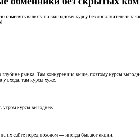
ые обменники без скрытых ком
ожно обменять валюту по выгодному курсу без дополнительных 
о!
 в глубине рынка. Там конкуренция выше, поэтому курсы выгод
 у входа, там курсы хуже.
т, утром курсы выгоднее.
на их сайте перед походом — иногда бывают акции.