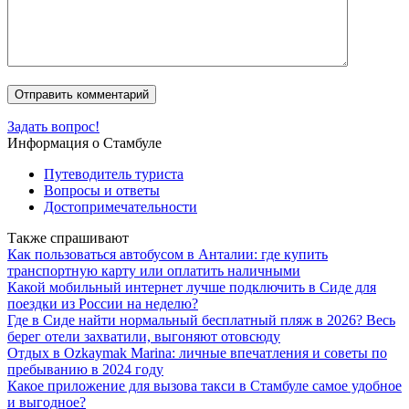
Задать вопрос!
Информация о Стамбуле
Путеводитель туриста
Вопросы и ответы
Достопримечательности
Также спрашивают
Как пользоваться автобусом в Анталии: где купить
транспортную карту или оплатить наличными
Какой мобильный интернет лучше подключить в Сиде для
поездки из России на неделю?
Где в Сиде найти нормальный бесплатный пляж в 2026? Весь
берег отели захватили, выгоняют отовсюду
Отдых в Ozkaymak Marina: личные впечатления и советы по
пребыванию в 2024 году
Какое приложение для вызова такси в Стамбуле самое удобное
и выгодное?