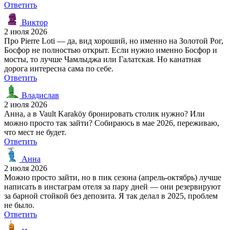
Ответить
Виктор
2 июля 2026
Про Pierre Loti — да, вид хороший, но именно на Золотой Рог,
Босфор не полностью открыт. Если нужно именно Босфор и
мосты, то лучше Чамлыджа или Галатская. Но канатная
дорога интересна сама по себе.
Ответить
Владислав
2 июля 2026
Анна, а в Vault Karaköy бронировать столик нужно? Или
можно просто так зайти? Собираюсь в мае 2026, переживаю,
что мест не будет.
Ответить
Анна
2 июля 2026
Можно просто зайти, но в пик сезона (апрель-октябрь) лучше
написать в инстаграм отеля за пару дней — они резервируют
за барной стойкой без депозита. Я так делал в 2025, проблем
не было.
Ответить