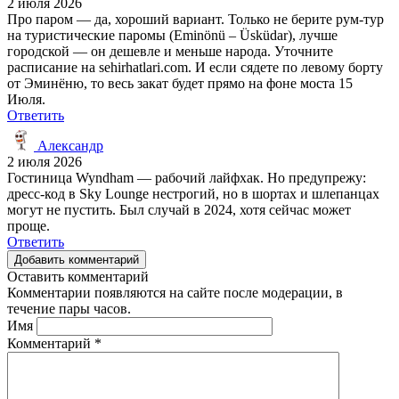
2 июля 2026
Про паром — да, хороший вариант. Только не берите рум-тур
на туристические паромы (Eminönü – Üsküdar), лучше
городской — он дешевле и меньше народа. Уточните
расписание на sehirhatlari.com. И если сядете по левому борту
от Эминёню, то весь закат будет прямо на фоне моста 15
Июля.
Ответить
Александр
2 июля 2026
Гостиница Wyndham — рабочий лайфхак. Но предупрежу:
дресс-код в Sky Lounge нестрогий, но в шортах и шлепанцах
могут не пустить. Был случай в 2024, хотя сейчас может
проще.
Ответить
Добавить комментарий
Оставить комментарий
Комментарии появляются на сайте после модерации, в
течение пары часов.
Имя
Комментарий
*