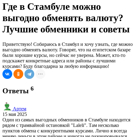
Где в Стамбуле можно
выгодно обменять валюту?
Лучшие обменники и советы
Приветствую! Собираюсь в Стамбул и хочу узнать, где можно
выгодно обменять валюту. Говорят, что на египетском базаре
были хорошие курсы, но сейчас не уверена. Может, кто-то
подскажет конкретные адреса или районы с лучшими
курсами? Буду благодарна за любую информацию!
6
Ответы
Артем
15 мая 2025
Один из самых выгодных обменников в Стамбуле находится
рядом с трамвайной остановкой "Laleli". Там несколько
пунктов обмена с конкурентными курсами. Лично я всегда
меняю деньги в этом районе и никогда не разочаровывался.