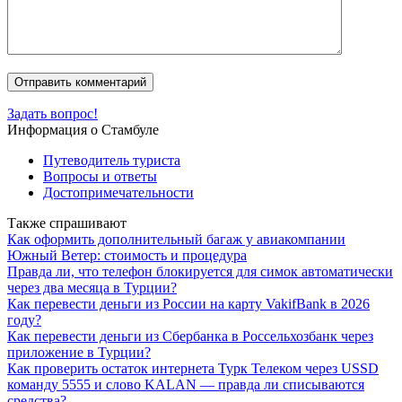
Задать вопрос!
Информация о Стамбуле
Путеводитель туриста
Вопросы и ответы
Достопримечательности
Также спрашивают
Как оформить дополнительный багаж у авиакомпании
Южный Ветер: стоимость и процедура
Правда ли, что телефон блокируется для симок автоматически
через два месяца в Турции?
Как перевести деньги из России на карту VakifBank в 2026
году?
Как перевести деньги из Сбербанка в Россельхозбанк через
приложение в Турции?
Как проверить остаток интернета Турк Телеком через USSD
команду 5555 и слово KALAN — правда ли списываются
средства?