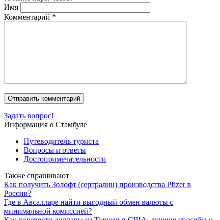
Имя
Комментарий
*
Задать вопрос!
Информация о Стамбуле
Путеводитель туриста
Вопросы и ответы
Достопримечательности
Также спрашивают
Как получить Золофт (сертралин) производства Pfizer в
России?
Где в Авсалларе найти выгодный обмен валюты с
минимальной комиссией?
Как перевести доллары из Турции в США: лучшие способы и