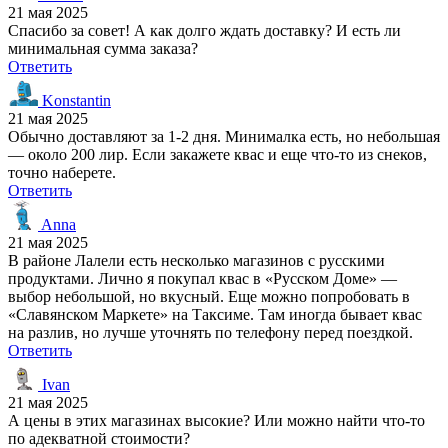
21 мая 2025
Спасибо за совет! А как долго ждать доставку? И есть ли
минимальная сумма заказа?
Ответить
Konstantin
21 мая 2025
Обычно доставляют за 1-2 дня. Минималка есть, но небольшая
— около 200 лир. Если закажете квас и еще что-то из снеков,
точно наберете.
Ответить
Anna
21 мая 2025
В районе Лалели есть несколько магазинов с русскими
продуктами. Лично я покупал квас в «Русском Доме» —
выбор небольшой, но вкусный. Еще можно попробовать в
«Славянском Маркете» на Таксиме. Там иногда бывает квас
на разлив, но лучше уточнять по телефону перед поездкой.
Ответить
Ivan
21 мая 2025
А цены в этих магазинах высокие? Или можно найти что-то
по адекватной стоимости?