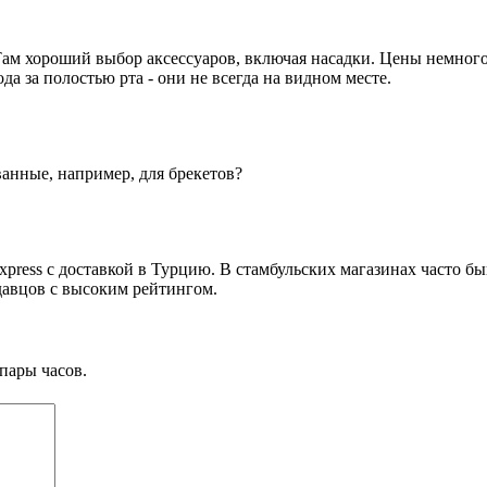
. Там хороший выбор аксессуаров, включая насадки. Цены немного
да за полостью рта - они не всегда на видном месте.
ванные, например, для брекетов?
xpress с доставкой в Турцию. В стамбульских магазинах часто бы
давцов с высоким рейтингом.
пары часов.