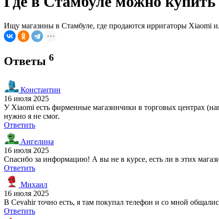
Где в Стамбуле можно купить
Ищу магазины в Стамбуле, где продаются ирригаторы Xiaomi ил
6
Ответы
Константин
16 июля 2025
У Xiaomi есть фирменные магазинчики в торговых центрах (напри
нужно я не смог.
Ответить
Ангелина
16 июля 2025
Спасибо за информацию! А вы не в курсе, есть ли в этих мага
Ответить
Михаил
16 июля 2025
В Cevahir точно есть, я там покупал телефон и со мной общалис
Ответить