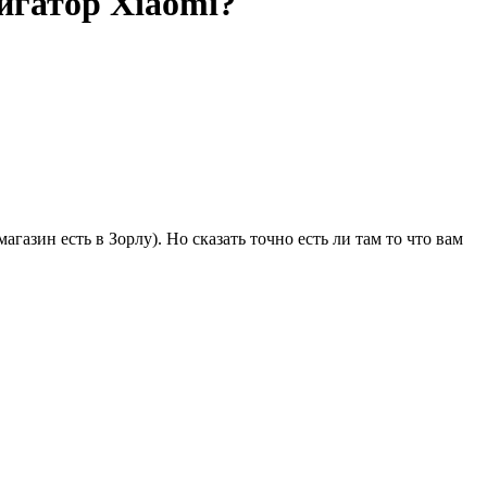
игатор Xiaomi?
газин есть в Зорлу). Но сказать точно есть ли там то что вам