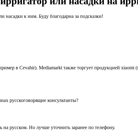
 ирригатор или насадки на ирр
и насадки к ним. Буду благодарна за подсказки!
мер в Cevahir). Mediamarkt также торгует продукцией xiaomi (ма
зинах русскоговорящие консультанты?
ь на русском. Но лучше уточнить заранее по телефону.