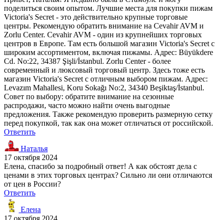
поделиться своим опытом. Лучшие места для покупки пижам
Victoria's Secret - это действительно крупные торговые
центры. Рекомендую обратить внимание на Cevahir AVM и
Zorlu Center. Cevahir AVM - один из крупнейших торговых
центров в Европе. Там есть большой магазин Victoria's Secret с
широким ассортиментом, включая пижамы. Адрес: Büyükdere
Cd. No:22, 34387 Şişli/İstanbul. Zorlu Center - более
современный и люксовый торговый центр. Здесь тоже есть
магазин Victoria's Secret с отличным выбором пижам. Адрес:
Levazım Mahallesi, Koru Sokağı No:2, 34340 Beşiktaş/İstanbul.
Совет по выбору: обратите внимание на сезонные
распродажи, часто можно найти очень выгодные
предложения. Также рекомендую проверить размерную сетку
перед покупкой, так как она может отличаться от российской.
Ответить
Наталья
17 октября 2024
Елена, спасибо за подробный ответ! А как обстоят дела с
ценами в этих торговых центрах? Сильно ли они отличаются
от цен в России?
Ответить
Елена
17 октября 2024