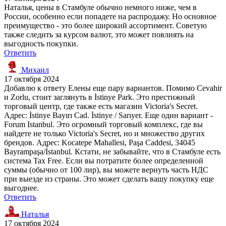
Наталья, цены в Стамбуле обычно немного ниже, чем в
России, особенно если попадете на распродажу. Но основное
преимущество - это более широкий ассортимент. Советую
также следить за курсом валют, это может повлиять на
выгодность покупки.
Ответить
Михаил
17 октября 2024
Добавлю к ответу Елены еще пару вариантов. Помимо Cevahir
и Zorlu, стоит заглянуть в İstinye Park. Это престижный
торговый центр, где также есть магазин Victoria's Secret.
Адрес: İstinye Bayırı Cad. İstinye / Sarıyer. Еще один вариант -
Forum Istanbul. Это огромный торговый комплекс, где вы
найдете не только Victoria's Secret, но и множество других
брендов. Адрес: Kocatepe Mahallesi, Paşa Caddesi, 34045
Bayrampaşa/İstanbul. Кстати, не забывайте, что в Стамбуле есть
система Tax Free. Если вы потратите более определенной
суммы (обычно от 100 лир), вы можете вернуть часть НДС
при выезде из страны. Это может сделать вашу покупку еще
выгоднее.
Ответить
Наталья
17 октября 2024