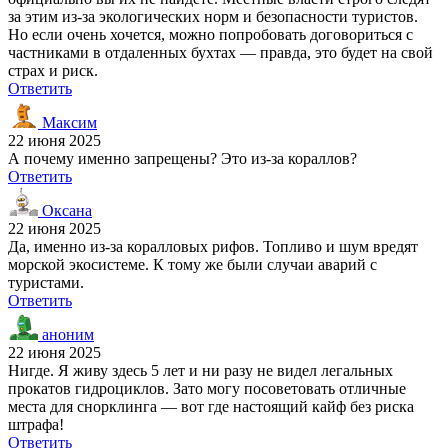
за этим из-за экологических норм и безопасности туристов.
Но если очень хочется, можно попробовать договориться с
частниками в отдаленных бухтах — правда, это будет на свой
страх и риск.
Ответить
Максим
22 июня 2025
А почему именно запрещены? Это из-за кораллов?
Ответить
Оксана
22 июня 2025
Да, именно из-за коралловых рифов. Топливо и шум вредят
морской экосистеме. К тому же были случаи аварий с
туристами.
Ответить
аноним
22 июня 2025
Нигде. Я живу здесь 5 лет и ни разу не видел легальных
прокатов гидроциклов. Зато могу посоветовать отличные
места для снорклинга — вот где настоящий кайф без риска
штрафа!
Ответить