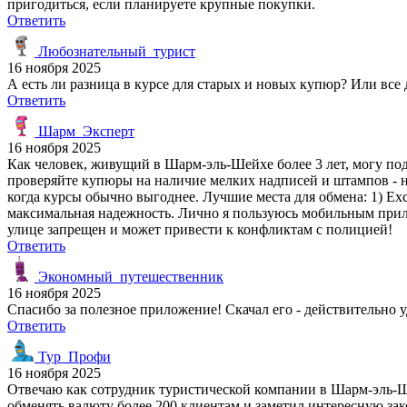
пригодиться, если планируете крупные покупки.
Ответить
Любознательный_турист
16 ноября 2025
А есть ли разница в курсе для старых и новых купюр? Или вс
Ответить
Шарм_Эксперт
16 ноября 2025
Как человек, живущий в Шарм-эль-Шейхе более 3 лет, могу под
проверяйте купюры на наличие мелких надписей и штампов - н
когда курсы обычно выгоднее. Лучшие места для обмена: 1) Exch
максимальная надежность. Лично я пользуюсь мобильным прило
улице запрещен и может привести к конфликтам с полицией!
Ответить
Экономный_путешественник
16 ноября 2025
Спасибо за полезное приложение! Скачал его - действительно 
Ответить
Тур_Профи
16 ноября 2025
Отвечаю как сотрудник туристической компании в Шарм-эль-Ш
обменять валюту более 200 клиентам и заметил интересную зак