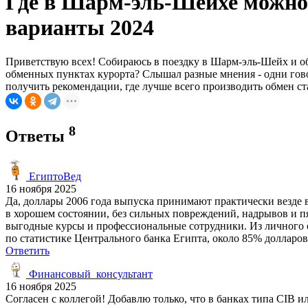
Где в Шарм-эль-Шейхе можно 
варианты 2024
Приветствую всех! Собираюсь в поездку в Шарм-эль-Шейх и об
обменных пунктах курорта? Слышал разные мнения - одни говор
получить рекомендации, где лучше всего производить обмен ст
8
Ответы
ЕгиптоВед
16 ноября 2025
Да, доллары 2006 года выпуска принимают практически везде
в хорошем состоянии, без сильных повреждений, надрывов и пя
выгодные курсы и профессиональные сотрудники. Из личного о
по статистике Центрального банка Египта, около 85% долларов
Ответить
Финансовый_консультант
16 ноября 2025
Согласен с коллегой! Добавлю только, что в банках типа CIB