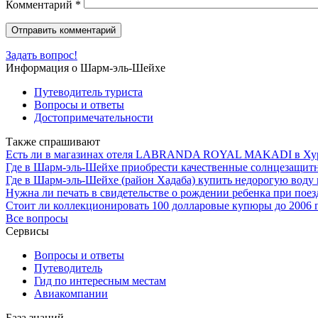
Комментарий
*
Задать вопрос!
Информация о Шарм-эль-Шейхе
Путеводитель туриста
Вопросы и ответы
Достопримечательности
Также спрашивают
Есть ли в магазинах отеля LABRANDA ROYAL MAKADI в Хург
Где в Шарм-эль-Шейхе приобрести качественные солнцезащит
Где в Шарм-эль-Шейхе (район Хадаба) купить недорогую воду и 
Нужна ли печать в свидетельстве о рождении ребенка при по
Стоит ли коллекционировать 100 долларовые купюры до 2006 
Все вопросы
Сервисы
Вопросы и ответы
Путеводитель
Гид по интересным местам
Авиакомпании
База знаний