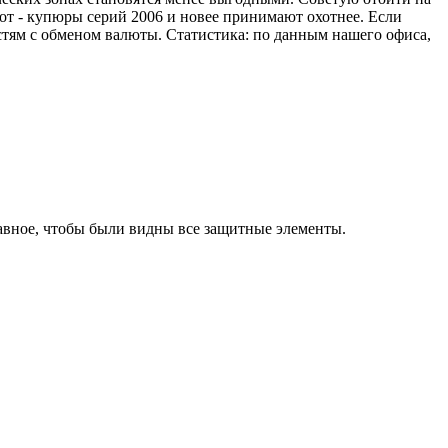
от - купюры серий 2006 и новее принимают охотнее. Если
стям с обменом валюты. Статистика: по данным нашего офиса,
лавное, чтобы были видны все защитные элементы.