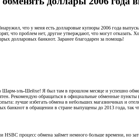
обменять доллары 2006 года 
наружил, что у меня есть долларовые купюры 2006 года выпуск
ят, что проблем нет, другие утверждают, что могут отказать. 
арых долларовых банкнот. Заранее благодарен за помощь!
 в Шарм-эль-Шейхе! Я был там в прошлом месяце и успешно обм
тен. Рекомендую обращаться в официальные обменные пункты (Ex
пыта: лучше избегать обмена в небольших магазинчиках и отеля
ых банкнот в обращении в стране выпущены до 2013 года, так ч
 или HSBC процесс обмена займет немного больше времени, но з