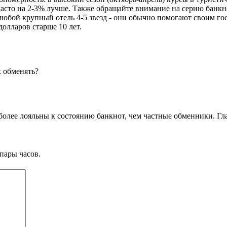
часто на 2-3% лучше. Также обращайте внимание на серию банкн
любой крупный отель 4-5 звезд - они обычно помогают своим го
долларов старше 10 лет.
х обменять?
 более лояльны к состоянию банкнот, чем частные обменники. Г
пары часов.