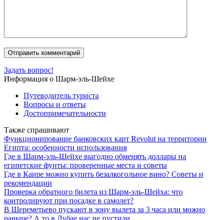
Задать вопрос!
Информация о Шарм-эль-Шейхе
Путеводитель туриста
Вопросы и ответы
Достопримечательности
Также спрашивают
Функционирование банковских карт Revolut на территории
Египта: особенности использования
Где в Шарм-эль-Шейхе выгодно обменять доллары на
египетские фунты: проверенные места и советы
Где в Каире можно купить безалкогольное вино? Советы и
рекомендации
Проверка обратного билета из Шарм-эль-Шейха: что
контролируют при посадке в самолет?
В Шереметьево пускают в зону вылета за 3 часа или можно
раньше? А то в Дубае нас не пустили