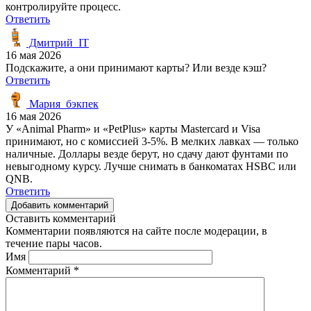
контролируйте процесс.
Ответить
Дмитрий_IT
16 мая 2026
Подскажите, а они принимают карты? Или везде кэш?
Ответить
Мария_бэкпек
16 мая 2026
У «Animal Pharm» и «PetPlus» карты Mastercard и Visa
принимают, но с комиссией 3-5%. В мелких лавках — только
наличные. Доллары везде берут, но сдачу дают фунтами по
невыгодному курсу. Лучше снимать в банкоматах HSBC или
QNB.
Ответить
Добавить комментарий
Оставить комментарий
Комментарии появляются на сайте после модерации, в
течение пары часов.
Имя
Комментарий
*