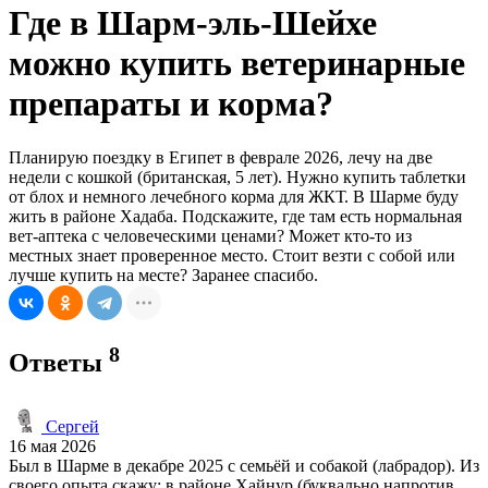
Где в Шарм-эль-Шейхе
можно купить ветеринарные
препараты и корма?
Планирую поездку в Египет в феврале 2026, лечу на две
недели с кошкой (британская, 5 лет). Нужно купить таблетки
от блох и немного лечебного корма для ЖКТ. В Шарме буду
жить в районе Хадаба. Подскажите, где там есть нормальная
вет-аптека с человеческими ценами? Может кто-то из
местных знает проверенное место. Стоит везти с собой или
лучше купить на месте? Заранее спасибо.
8
Ответы
Сергей
16 мая 2026
Был в Шарме в декабре 2025 с семьёй и собакой (лабрадор). Из
своего опыта скажу: в районе Хайнур (буквально напротив