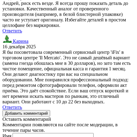
Андрей, риск есть везде. Я всегда прошу показать деталь до
установки. Качественный аналог от проверенного
производителя (например, в белой блистерной упаковке)
часто не уступает оригиналу. Избегайте деталей в простом
целлофане без маркировки.
Ответить
Карина
16 декабря 2025
Я бы посоветовала современный сервисный центр 'iFix' в
торговом центре 'Il Mercato'. Это не самый дешёвый вариант
(замена гнезда обошлась мне в 30 долларов), но зато там есть
чистое помещение, официальная касса и гарантия 1 месяц.
Они делают диагностику при вас на специальном
оборудовании. Мне понравился профессиональный подход:
перед ремонтом сфотографировали телефон, оформили акт
приёма. Это даёт спокойствие. Если ваш отпуск короткий и
нет времени искать мастеров по рынкам, это отличный
вариант. Они работают с 10 до 22 без выходных.
Ответить
Добавить комментарий
Оставить комментарий
Комментарии появляются на сайте после модерации, в
течение пары часов.
Имя