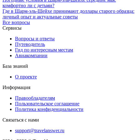
комфортно ли с детьми?
Где в Шарм-эль-Шейхе принимают доллары старого образца:
личный опыт и актуальные советы
Все вопросы
Сервисы
Вопросы и ответы
Путеводитель
Гид по интересным местам
Авиакомпании
База знаний
О проекте
Информация
Правообладателям
Пользовательское соглашение
Политика конфиденциальности
Связаться с нами
support@travelanswer.ru