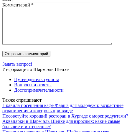
Комментарий
*
Задать вопрос!
Информация о Шарм-эль-Шейхе
Путеводитель туриста
Вопросы и ответы
Достопримечательности
Также спрашивают
Правила посещения кафе Фарша для молодежи: возрастные
ограничения и контроль при входе
Посоветуйте хороший ресторан в Хургаде с морепродуктами?
Аквапарки в Шарм-эль-Шейхе для взрослых: какие самые
большие и интересные?
Погодные условия в Шарм-эль-Шейхе середине мая: