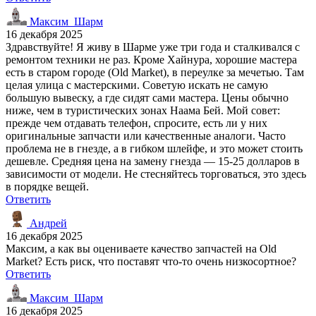
Максим_Шарм
16 декабря 2025
Здравствуйте! Я живу в Шарме уже три года и сталкивался с
ремонтом техники не раз. Кроме Хайнура, хорошие мастера
есть в старом городе (Old Market), в переулке за мечетью. Там
целая улица с мастерскими. Советую искать не самую
большую вывеску, а где сидят сами мастера. Цены обычно
ниже, чем в туристических зонах Наама Бей. Мой совет:
прежде чем отдавать телефон, спросите, есть ли у них
оригинальные запчасти или качественные аналоги. Часто
проблема не в гнезде, а в гибком шлейфе, и это может стоить
дешевле. Средняя цена на замену гнезда — 15-25 долларов в
зависимости от модели. Не стесняйтесь торговаться, это здесь
в порядке вещей.
Ответить
Андрей
16 декабря 2025
Максим, а как вы оцениваете качество запчастей на Old
Market? Есть риск, что поставят что-то очень низкосортное?
Ответить
Максим_Шарм
16 декабря 2025