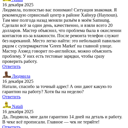
16 декабря 2025
Людмила, полностью вас понимаю! Ситуация знакомая. Я
рекомендую сервисный центр в районе Хайнур (Haynoun).
Там мне полгода назад меняли разъём в моём Samsung.
Сделали всё за один день, качественно, и взяли всего 20
долларов. Мастер объяснил, что проблема была в окислении
контактов из-за влажности. После ремонта телефон служит
без нареканий. Место легко найти: это небольшой павильон
рядом с супермаркетом 'Green Market' на главной улице.
Мастер Ахмед говорит по-английски, можно объяснить
проблему. У них есть тестовые зарядки, чтобы сразу
проверить работу.
Ответить
Людмила
16 декабря 2025
Натали, спасибо за точный адрес! А они дают какую-то
гарантию на работу? Хотя бы на неделю?
Ответить
Natali
16 декабря 2025
Да, Людмила, мне дали гарантию 14 дней на деталь и работу.
В чеке всё прописали. Главное — чек не теряйте!
Ответить