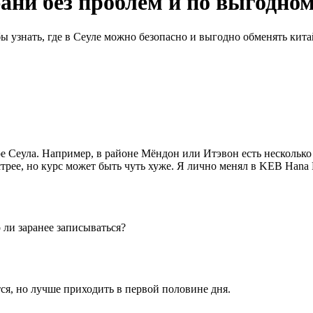
ани без проблем и по выгодно
ы узнать, где в Сеуле можно безопасно и выгодно обменять кита
е Сеула. Например, в районе Мёндон или Итэвон есть нескольк
трее, но курс может быть чуть хуже. Я лично менял в KEB Hana 
 ли заранее записываться?
тся, но лучше приходить в первой половине дня.