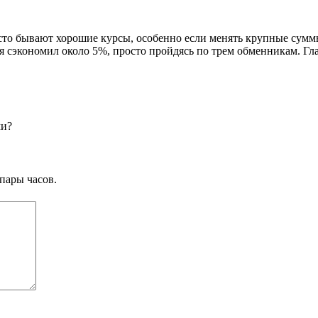
о бывают хорошие курсы, особенно если менять крупные суммы.
 сэкономил около 5%, просто пройдясь по трем обменникам. Гла
ми?
пары часов.