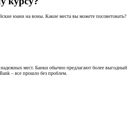
му курсу?
йские юани на воны. Какие места вы можете посоветовать?
о надежных мест. Банки обычно предлагают более выгодный
Bank – все прошло без проблем.