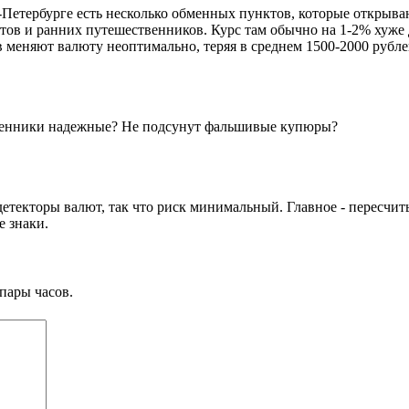
-Петербурге есть несколько обменных пунктов, которые открыва
тов и ранних путешественников. Курс там обычно на 1-2% хуже д
в меняют валюту неоптимально, теряя в среднем 1500-2000 рубле
бменники надежные? Не подсунут фальшивые купюры?
етекторы валют, так что риск минимальный. Главное - пересчит
 знаки.
пары часов.