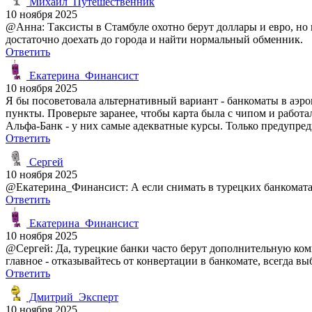
Михаил_Путешественник
10 ноября 2025
@Анна: Таксисты в Стамбуле охотно берут доллары и евро, но к
достаточно доехать до города и найти нормальный обменник.
Ответить
Екатерина_Финансист
10 ноября 2025
Я бы посоветовала альтернативный вариант - банкоматы в аэр
пункты. Проверьте заранее, чтобы карта была с чипом и работ
Альфа-Банк - у них самые адекватные курсы. Только предупред
Ответить
Сергей
10 ноября 2025
@Екатерина_Финансист: А если снимать в турецких банкомата
Ответить
Екатерина_Финансист
10 ноября 2025
@Сергей: Да, турецкие банки часто берут дополнительную коми
главное - отказывайтесь от конвертации в банкомате, всегда в
Ответить
Дмитрий_Эксперт
10 ноября 2025