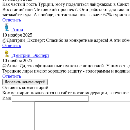
Как частый гость Турции, могу поделиться лайфхаком: в Санкт
Восстания' или 'Лиговский проспект'. Они работают для таксис
заезжайте туда. А вообще, статистика показывает: 67% туристо
Ответить
Анна
10 ноября 2025
@Дмитрий_Эксперт: Спасибо за конкретные адреса! А эти о
Ответить
Дмитрий_Эксперт
10 ноября 2025
@Анна: Да, это официальные пункты с лицензией. У них есть д
Турецкие лиры имеют хорошую защиту - голограммы и водяные
Ответить
Добавить комментарий
Оставить комментарий
Комментарии появляются на сайте после модерации, в течение 
Имя