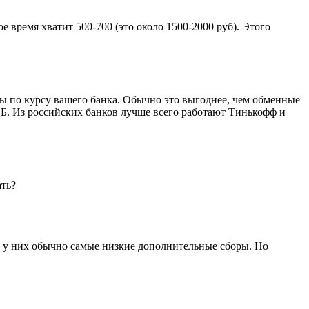
 время хватит 500-700 (это около 1500-2000 руб). Этого
ы по курсу вашего банка. Обычно это выгоднее, чем обменные
ЦБ. Из российских банков лучше всего работают Тинькофф и
ать?
 - у них обычно самые низкие дополнительные сборы. Но