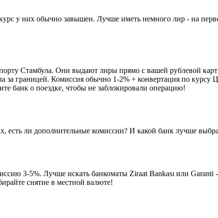
урс у них обычно завышен. Лучше иметь немного лир - на первое
опорту Стамбула. Они выдают лиры прямо с вашей рублевой карт
ала за границей. Комиссия обычно 1-2% + конвертация по курсу 
ите банк о поездке, чтобы не заблокировали операцию!
х, есть ли дополнительные комиссии? И какой банк лучше выбр
ссию 3-5%. Лучше искать банкоматы Ziraat Bankası или Garanti
ыбирайте снятие в местной валюте!