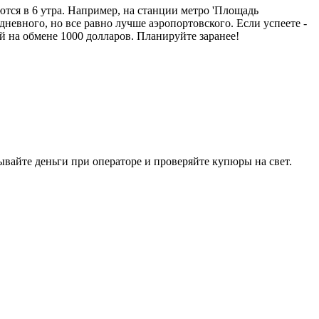
ются в 6 утра. Например, на станции метро 'Площадь
невного, но все равно лучше аэропортовского. Если успеете -
й на обмене 1000 долларов. Планируйте заранее!
ывайте деньги при операторе и проверяйте купюры на свет.