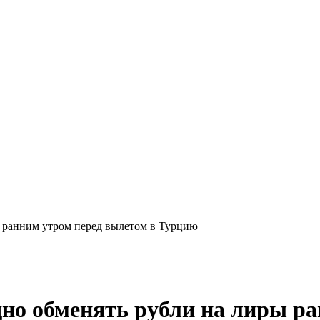
ы ранним утром перед вылетом в Турцию
дно обменять рубли на лиры р