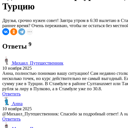
Турцию
Друзья, срочно нужен совет! Завтра утром в 6:30 вылетаю в Ст
раннее время? Очень переживаю, чтобы не остаться без местно
9
Ответы
Михаил_Путешественник
10 ноября 2025
Анна, полностью понимаю вашу ситуацию! Сам недавно столкн
несколько точек, но курс действительно не самый выгодный. 
сумму уже в Турции. В Стамбуле в районе Султанахмет или Так
рубля за лиру в Пулково, а в Стамбуле уже по 30.8.
Ответить
Анна
10 ноября 2025
@Михаил_Путешественник: Спасибо за подробный ответ! А на т
Ответить