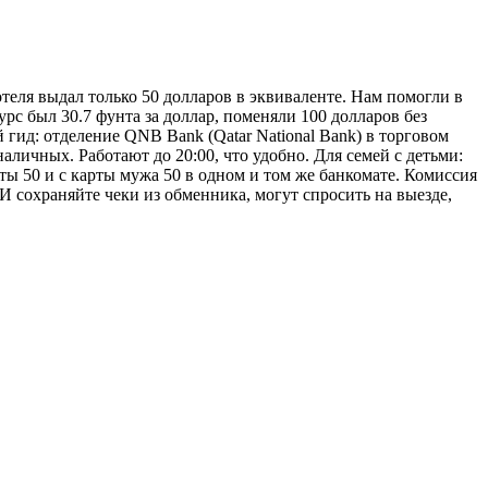
теля выдал только 50 долларов в эквиваленте. Нам помогли в
урс был 30.7 фунта за доллар, поменяли 100 долларов без
 гид: отделение QNB Bank (Qatar National Bank) в торговом
личных. Работают до 20:00, что удобно. Для семей с детьми:
рты 50 и с карты мужа 50 в одном и том же банкомате. Комиссия
И сохраняйте чеки из обменника, могут спросить на выезде,