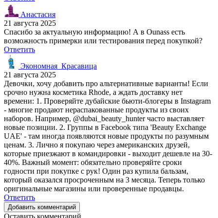
Анастасия
21 августа 2025
Спасибо за актуальную информацию! А в Ounass есть
возможность примерки или тестирования перед покупкой?
Ответить
Экономная_Красавица
21 августа 2025
Девочки, хочу добавить про альтернативные варианты! Если
срочно нужна косметика Rhode, а ждать доставку нет
времени: 1. Проверяйте дубайские бьюти-блогеры в Instagram
- многие продают нераспакованные продукты из своих
наборов. Например, @dubai_beauty_hunter часто выставляет
новые позиции. 2. Группы в Facebook типа 'Beauty Exchange
UAE' - там иногда появляются новые продукты по разумным
ценам. 3. Лично я покупаю через американских друзей,
которые приезжают в командировки - выходит дешевле на 30-
40%. Важный момент: обязательно проверяйте сроки
годности при покупке с рук! Один раз купила бальзам,
который оказался просроченным на 3 месяца. Теперь только
оригинальные магазины или проверенные продавцы.
Ответить
Добавить комментарий
Оставить комментарий