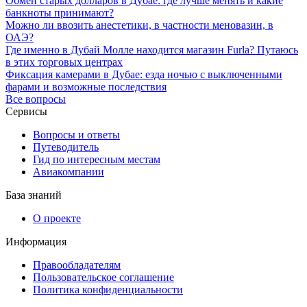
Обмен старых долларов в Дубае: где лучше менять и какие
банкноты принимают?
Можно ли ввозить анестетики, в частности меновазин, в
ОАЭ?
Где именно в Дубай Молле находится магазин Furla? Путаюсь
в этих торговых центрах
Фиксация камерами в Дубае: езда ночью с выключенными
фарами и возможные последствия
Все вопросы
Сервисы
Вопросы и ответы
Путеводитель
Гид по интересным местам
Авиакомпании
База знаний
О проекте
Информация
Правообладателям
Пользовательское соглашение
Политика конфиденциальности