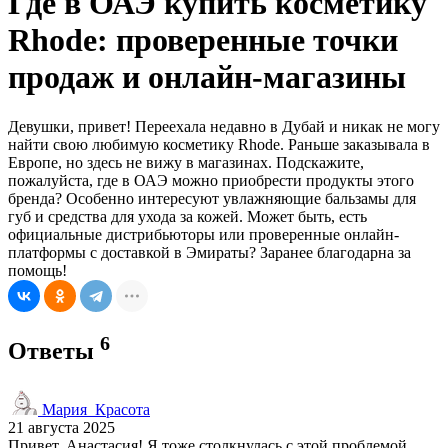
Где в ОАЭ купить косметику
Rhode: проверенные точки
продаж и онлайн-магазины
Девушки, привет! Переехала недавно в Дубай и никак не могу
найти свою любимую косметику Rhode. Раньше заказывала в
Европе, но здесь не вижу в магазинах. Подскажите,
пожалуйста, где в ОАЭ можно приобрести продукты этого
бренда? Особенно интересуют увлажняющие бальзамы для
губ и средства для ухода за кожей. Может быть, есть
официальные дистрибьюторы или проверенные онлайн-
платформы с доставкой в Эмираты? Заранее благодарна за
помощь!
6
Ответы
Мария_Красота
21 августа 2025
Привет, Анастасия! Я тоже столкнулась с этой проблемой,