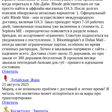
когда переехала в Абу-Даби. Rhode действительно не так
просто найти в оффлайн-магазинах ОАЭ. После долгих
поисков обнаружила несколько вариантов: 1. Официальный
сайт Rhode Skin - они осуществляют международную
доставку, включая ОАЭ. Заказ приходит через 7-10 рабочих
дней, таможенные пошлины уже включены в стоимость. 2.
Sephora ME - периодически появляется в разделе новых
брендов, но ассортимент ограничен. Советую подписаться на
уведомления о поступлении. 3. Bloomingdale's в Dubai Mall -
иногда завозят ограниченные партии, особенно во время
сезонных распродаж. Лично я заказываю напрямую с сайта -
надежнее всего. Доставка стоит около 35 дирхамов, но при
заказе от 300 дирхамов бесплатная. В прошлом месяце
заказала пептидный бальзам для губ - пришел в идеальном
состоянии.
Ответить
Дубайская_Жара
21 августа 2025
Мария, а не возникало проблем с доставкой в летнее время? Я
читала, что косметика может испортиться из-за жары при
транспортировке.
Ответить
Косметолог_Эмираты