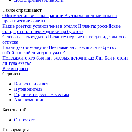
Достопримечательности
Также спрашивают
Оформление визы на границе Вьетнама: личный опыт и
практические советы
Какие розетки установлены в отелях Нячанга: российские
стандарты или переходники требуются?
С чего начать отдых в Нячанге: первые шаги для идеального
отпуска
Планирую зимовку во Вьетнаме на 3 месяца: что брать с
собой и какой чемодан нужен?
Подскажите кто был на грязевых источниках Янг Бей и стоит
ли туда ехать?
Все вопросы
Сервисы
Вопросы и ответы
Путеводитель
Гид по интересным местам
Авиакомпании
База знаний
О проекте
Информация