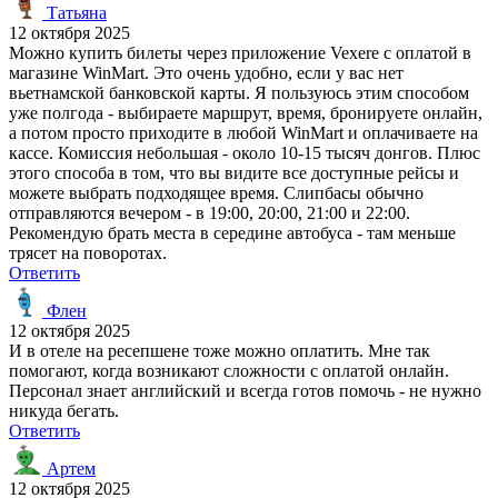
Татьяна
12 октября 2025
Можно купить билеты через приложение Vexere с оплатой в
магазине WinMart. Это очень удобно, если у вас нет
вьетнамской банковской карты. Я пользуюсь этим способом
уже полгода - выбираете маршрут, время, бронируете онлайн,
а потом просто приходите в любой WinMart и оплачиваете на
кассе. Комиссия небольшая - около 10-15 тысяч донгов. Плюс
этого способа в том, что вы видите все доступные рейсы и
можете выбрать подходящее время. Слипбасы обычно
отправляются вечером - в 19:00, 20:00, 21:00 и 22:00.
Рекомендую брать места в середине автобуса - там меньше
трясет на поворотах.
Ответить
Флен
12 октября 2025
И в отеле на ресепшене тоже можно оплатить. Мне так
помогают, когда возникают сложности с оплатой онлайн.
Персонал знает английский и всегда готов помочь - не нужно
никуда бегать.
Ответить
Артем
12 октября 2025