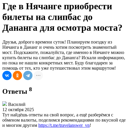
Где в Нячанге приобрести
билеты на слипбас до
Дананга для осмотра моста?
Друзья, доброго времени суток! Планируем поездку из
Нячанга в Дананг и очень хотим посмотреть знаменитый
мост. Подскажите, пожалуйста, где именно в Нячанге можно
купить билеты на слипбас до Дананга? Искали информацию,
но пока не нашли конкретных мест. Буду благодарен за
помощь от тех, кто уже путешествовал этим маршрутом!
8
Ответы
Василий
12 октября 2025
Тут найдёшь ответы на свой вопрос, а ещё разберёмся с
обменом валюты, поделимся рекомендациями по вкусной еде
и многим другим
https://t.me/travelanswer_vn
!