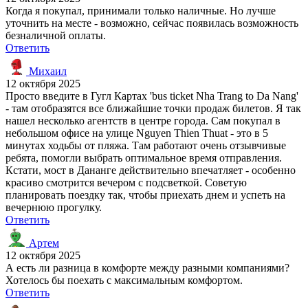
Когда я покупал, принимали только наличные. Но лучше
уточнить на месте - возможно, сейчас появилась возможность
безналичной оплаты.
Ответить
Михаил
12 октября 2025
Просто введите в Гугл Картах 'bus ticket Nha Trang to Da Nang'
- там отобразятся все ближайшие точки продаж билетов. Я так
нашел несколько агентств в центре города. Сам покупал в
небольшом офисе на улице Nguyen Thien Thuat - это в 5
минутах ходьбы от пляжа. Там работают очень отзывчивые
ребята, помогли выбрать оптимальное время отправления.
Кстати, мост в Дананге действительно впечатляет - особенно
красиво смотрится вечером с подсветкой. Советую
планировать поездку так, чтобы приехать днем и успеть на
вечернюю прогулку.
Ответить
Артем
12 октября 2025
А есть ли разница в комфорте между разными компаниями?
Хотелось бы поехать с максимальным комфортом.
Ответить