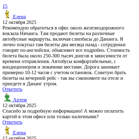
15
Елена
12 октября 2025
Рекомендую обратиться в офис около железнодорожного
вокзала Нячанга. Там продают билеты на различные
автобусные маршруты, включая слипбасы до Дананга. Я
лично покупал там билеты два месяца назад - сотрудники
говорят по-английски, объясняют все подробно. Стоимость
билета была около 250-300 тысяч донгов в зависимости от
времени отправления. Автобусы комфортабельные, с
кондиционером и лежачими местами. Дорога занимает
примерно 10-12 часов с учетом остановок. Советую брать
билеты на вечерний рейс - так вы сэкономите на отеле и
приедете в Дананг утром.
Ответить
Артем
12 октября 2025
Спасибо за подробную информацию! А можно оплатить
картой в этом офисе или только наличными?
Ответить
Елена
12 октября 2025