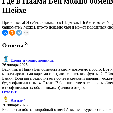
Где в Наама Бей можно обмен
Шейхе
Привет всем! Я сейчас отдыхаю в Шарм-эль-Шейхе и хотел бы 
банкоматы? Может, кто-то недавно был и может поделиться св
8
Ответы
Елена_путешественница
26 января 2025
Василий, в Наама Бей обменять валюту довольно просто. Вот н
международными картами и выдают египетские фунты. 2. Обмен
Банки: Если вы предпочитаете более надежный вариант, можете 
будет официальным. 4. Отели: В большинстве отелей есть обме
в неофициальных обменниках. Удачного отдыха!
Ответить
Василий
26 января 2025
Елена, спасибо за подробный ответ! А вы не в курсе, есть ли к