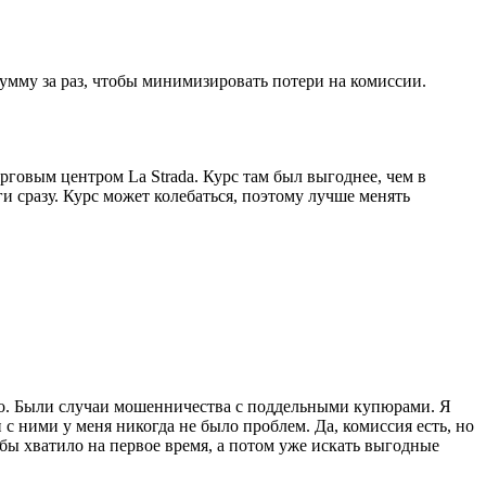
умму за раз, чтобы минимизировать потери на комиссии.
рговым центром La Strada. Курс там был выгоднее, чем в
ги сразу. Курс может колебаться, поэтому лучше менять
нно. Были случаи мошенничества с поддельными купюрами. Я
с ними у меня никогда не было проблем. Да, комиссия есть, но
бы хватило на первое время, а потом уже искать выгодные