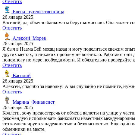
Ответить
Елена_путешественница
26 января 2025
Василий, да, обычно банкоматы берут комиссию. Она может со
Ответить
Алексей_Морев
26 января 2025
Я был в Наама Бей месяц назад и могу поделиться свежим опыт
других местах, и никаких проблем не возникло. Работают они д
понемногу по мере необходимости. И обязательно проверяйте
Ответить
Василий
26 января 2025
Алексей, спасибо за наводку! А вы случайно не помните, нужн
Ответить
Марина_Финансист
26 января 2025
Коллеги, хочу предостеречь от обмена валюты на улице у час
рекомендую использовать банкоматы известных международных б
это компенсируется надежностью и безопасностью. Еще один ва
обменники на месте.
Ответить