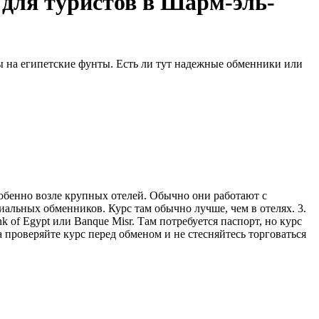
 для туристов в Шарм-эль-
ы на египетские фунты. Есть ли тут надежные обменники или
собенно возле крупных отелей. Обычно они работают с
альных обменников. Курс там обычно лучше, чем в отелях. 3.
 of Egypt или Banque Misr. Там потребуется паспорт, но курс
 проверяйте курс перед обменом и не стесняйтесь торговаться