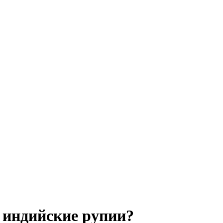
 индийские рупии?