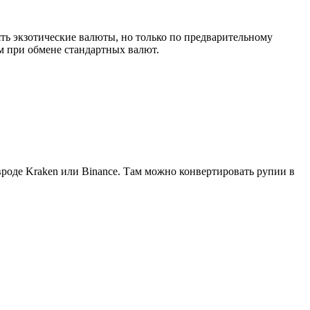
ть экзотические валюты, но только по предварительному
ем при обмене стандартных валют.
роде Kraken или Binance. Там можно конвертировать рупии в