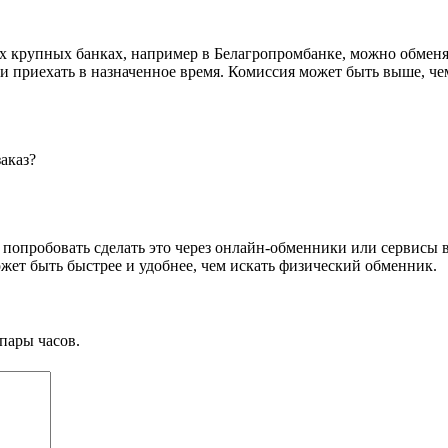
ых крупных банках, например в Белагропромбанке, можно обменя
 и приехать в назначенное время. Комиссия может быть выше, ч
аказ?
попробовать сделать это через онлайн-обменники или сервисы в
ожет быть быстрее и удобнее, чем искать физический обменник.
пары часов.