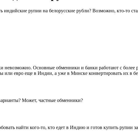
ь индийские рупии на белорусские рубли? Возможно, кто-то ста
и невозможно. Основные обменники и банки работают с более 
ы или евро еще в Индии, а уже в Минске конвертировать их в б
 варианты? Может, частные обменники?
овать найти кого-то, кто едет в Индию и готов купить рупии з