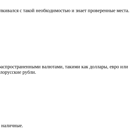
лкивался с такой необходимостью и знает проверенные места.
распространенными валютами, такими как доллары, евро или
елорусские рубли.
а наличные.