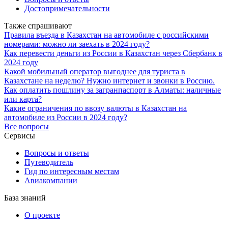
Достопримечательности
Также спрашивают
Правила въезда в Казахстан на автомобиле с российскими
номерами: можно ли заехать в 2024 году?
Как перевести деньги из России в Казахстан через Сбербанк в
2024 году
Какой мобильный оператор выгоднее для туриста в
Казахстане на неделю? Нужно интернет и звонки в Россию.
Как оплатить пошлину за загранпаспорт в Алматы: наличные
или карта?
Какие ограничения по ввозу валюты в Казахстан на
автомобиле из России в 2024 году?
Все вопросы
Сервисы
Вопросы и ответы
Путеводитель
Гид по интересным местам
Авиакомпании
База знаний
О проекте