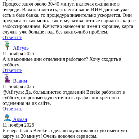
Процесс занял около 30-40 минут, включая ожидание в
очереди. Важно отметить, что если ваши ИИН данные уже
есть в базе банка, то процедура значительно ускоряется. Они
предлагают как моно-, так и мультивалютные варианты карт с
эмбоссированием. Качество нанесения имени хорошее, карта
служит уже больше года без каких-либо проблем.
Ответить
Айгуль
11 ноября 2025
А в выходные дни отделения работают? Хочу сходить в
субботу.
Ответить
Вадим
11 ноября 2025
@Айгуль: Да, большинство отделений Bereke работают в
субботу, но рекомендую уточнить график конкретного
отделения на их сайте.
Ответить
Арман
11 ноября 2025
Я вчера был в Bereke - сделали мультивалютную именную
карту за 20 минут! Очень доволен сервисом.