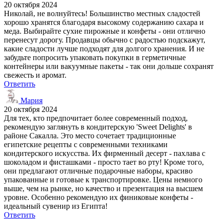
20 октября 2024
Николай, не волнуйтесь! Большинство местных сладостей
хорошо хранятся благодаря высокому содержанию сахара и
меда. Выбирайте сухие пирожные и конфеты - они отлично
перенесут дорогу. Продавцы обычно с радостью подскажут,
какие сладости лучше подходят для долгого хранения. И не
забудьте попросить упаковать покупки в герметичные
контейнеры или вакуумные пакеты - так они дольше сохранят
свежесть и аромат.
Ответить
Мария
20 октября 2024
Для тех, кто предпочитает более современный подход,
рекомендую заглянуть в кондитерскую 'Sweet Delights' в
районе Сакалла. Это место сочетает традиционные
египетские рецепты с современными техниками
кондитерского искусства. Их фирменный десерт - пахлава с
шоколадом и фисташками - просто тает во рту! Кроме того,
они предлагают отличные подарочные наборы, красиво
упакованные и готовые к транспортировке. Цены немного
выше, чем на рынке, но качество и презентация на высшем
уровне. Особенно рекомендую их финиковые конфеты -
идеальный сувенир из Египта!
Ответить