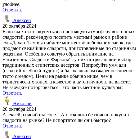
удобнее.
Ответить
Алексей
20 октября 2024
Если вы хотите окунуться в настоящую атмосферу восточных
сладостей, рекомендую посетить местный рынок в районе
Эль-Дахар. Там вы найдете множество небольших лавок, где
продают свежайшие сладости, приготовленные по старинным
рецептам. Особенно советую обратить внимание на
магазинчик 'Сладости Фараона' - у них потрясающий выбор
традиционных египетских десертов. Попробуйте умм али
(сладкий хлебный пудинг) и балах эль-шам (жареное слоеное
тесто с медом). Цены на рынке обычно ниже, чем в
туристических зонах, а качество и аутентичность на высоте.
Не забудьте поторговаться - это часть местной культуры!
Ответить
Николай
20 октября 2024
Алексей, спасибо за совет! А насколько безопасно покупать
сладости на рынке? Не испортятся ли они быстро?
Ответить
Алексей