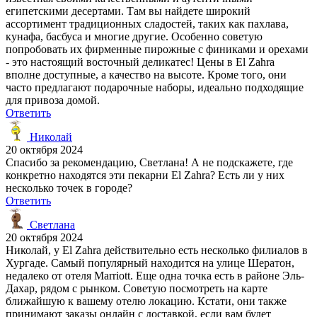
египетскими десертами. Там вы найдете широкий
ассортимент традиционных сладостей, таких как пахлава,
кунафа, басбуса и многие другие. Особенно советую
попробовать их фирменные пирожные с финиками и орехами
- это настоящий восточный деликатес! Цены в El Zahra
вполне доступные, а качество на высоте. Кроме того, они
часто предлагают подарочные наборы, идеально подходящие
для привоза домой.
Ответить
Николай
20 октября 2024
Спасибо за рекомендацию, Светлана! А не подскажете, где
конкретно находятся эти пекарни El Zahra? Есть ли у них
несколько точек в городе?
Ответить
Светлана
20 октября 2024
Николай, у El Zahra действительно есть несколько филиалов в
Хургаде. Самый популярный находится на улице Шератон,
недалеко от отеля Marriott. Еще одна точка есть в районе Эль-
Дахар, рядом с рынком. Советую посмотреть на карте
ближайшую к вашему отелю локацию. Кстати, они также
принимают заказы онлайн с доставкой, если вам будет