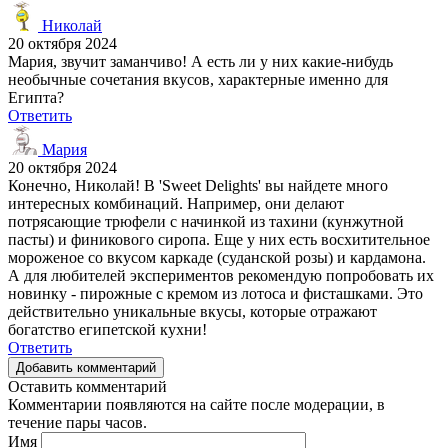
Николай
20 октября 2024
Мария, звучит заманчиво! А есть ли у них какие-нибудь
необычные сочетания вкусов, характерные именно для
Египта?
Ответить
Мария
20 октября 2024
Конечно, Николай! В 'Sweet Delights' вы найдете много
интересных комбинаций. Например, они делают
потрясающие трюфели с начинкой из тахини (кунжутной
пасты) и финикового сиропа. Еще у них есть восхитительное
мороженое со вкусом каркаде (суданской розы) и кардамона.
А для любителей экспериментов рекомендую попробовать их
новинку - пирожные с кремом из лотоса и фисташками. Это
действительно уникальные вкусы, которые отражают
богатство египетской кухни!
Ответить
Добавить комментарий
Оставить комментарий
Комментарии появляются на сайте после модерации, в
течение пары часов.
Имя