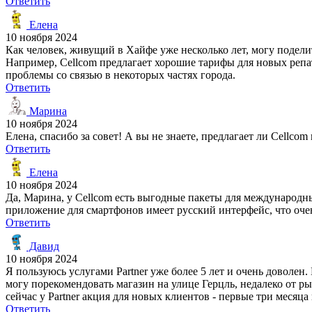
Ответить
Елена
10 ноября 2024
Как человек, живущий в Хайфе уже несколько лет, могу подели
Например, Cellcom предлагает хорошие тарифы для новых репатр
проблемы со связью в некоторых частях города.
Ответить
Марина
10 ноября 2024
Елена, спасибо за совет! А вы не знаете, предлагает ли Cellco
Ответить
Елена
10 ноября 2024
Да, Марина, у Cellcom есть выгодные пакеты для международны
приложение для смартфонов имеет русский интерфейс, что оче
Ответить
Давид
10 ноября 2024
Я пользуюсь услугами Partner уже более 5 лет и очень доволен
могу порекомендовать магазин на улице Герцль, недалеко от р
сейчас у Partner акция для новых клиентов - первые три месяц
Ответить