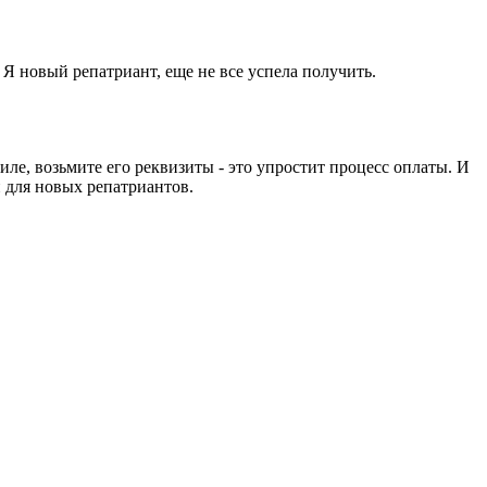
 новый репатриант, еще не все успела получить.
иле, возьмите его реквизиты - это упростит процесс оплаты. И
и для новых репатриантов.