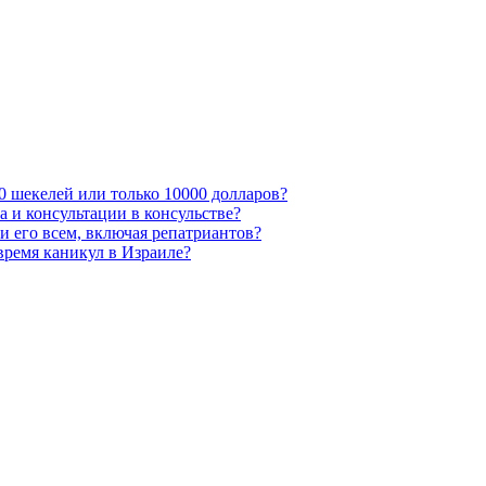
0 шекелей или только 10000 долларов?
 и консультации в консульстве?
и его всем, включая репатриантов?
время каникул в Израиле?