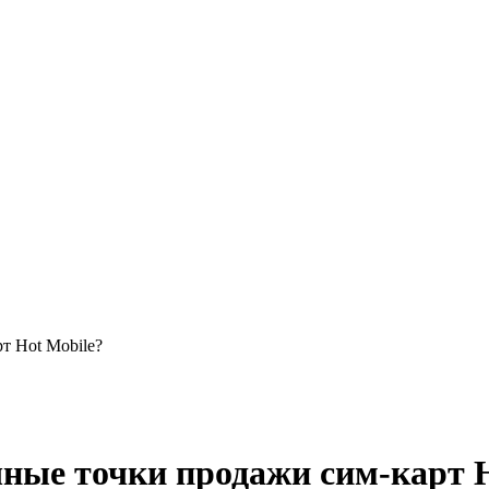
т Hot Mobile?
чные точки продажи сим-карт H