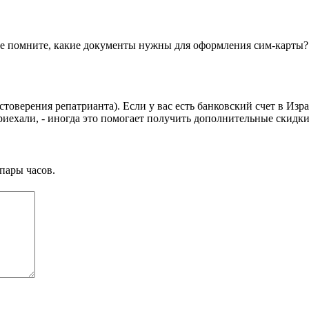
е помните, какие документы нужны для оформления сим-карты? Я
товерения репатрианта). Если у вас есть банковский счет в Изра
 приехали, - иногда это помогает получить дополнительные скидк
пары часов.