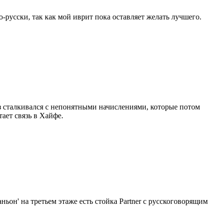
-русски, так как мой иврит пока оставляет желать лучшего.
аз сталкивался с непонятными начислениями, которые потом
тает связь в Хайфе.
ьон' на третьем этаже есть стойка Partner с русскоговорящим