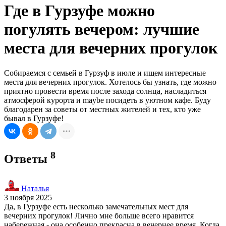
Где в Гурзуфе можно
погулять вечером: лучшие
места для вечерних прогулок
Собираемся с семьей в Гурзуф в июле и ищем интересные
места для вечерних прогулок. Хотелось бы узнать, где можно
приятно провести время после захода солнца, насладиться
атмосферой курорта и maybe посидеть в уютном кафе. Буду
благодарен за советы от местных жителей и тех, кто уже
бывал в Гурзуфе!
8
Ответы
Наталья
3 ноября 2025
Да, в Гурзуфе есть несколько замечательных мест для
вечерних прогулок! Лично мне больше всего нравится
набережная - она особенно прекрасна в вечернее время. Когда