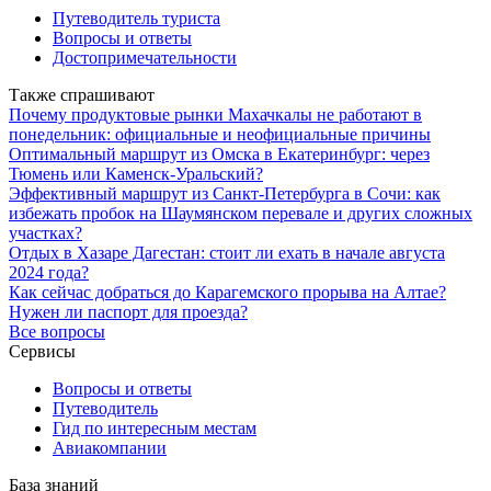
Путеводитель туриста
Вопросы и ответы
Достопримечательности
Также спрашивают
Почему продуктовые рынки Махачкалы не работают в
понедельник: официальные и неофициальные причины
Оптимальный маршрут из Омска в Екатеринбург: через
Тюмень или Каменск-Уральский?
Эффективный маршрут из Санкт-Петербурга в Сочи: как
избежать пробок на Шаумянском перевале и других сложных
участках?
Отдых в Хазаре Дагестан: стоит ли ехать в начале августа
2024 года?
Как сейчас добраться до Карагемского прорыва на Алтае?
Нужен ли паспорт для проезда?
Все вопросы
Сервисы
Вопросы и ответы
Путеводитель
Гид по интересным местам
Авиакомпании
База знаний