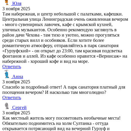
Юля
3 ноября 2025
Там набережная, и центр небольшой с палатками, кафешки.
Центральная улица Ленинградская очень оживленная вечером
- много сувенирных лавочек, кафе с крымской кухней,
уличных музыкантов. Особенно рекомендую заглянуть в
район дачи Чехова - там тихо и уютно, можно прогуляться
среди старых вилл и особняков. Если хотите более
романтичную атмосферу, отправляйтесь в парк санатория
«Гурзуфский» - он открыт до 23:00, там красивая подсветка
фонтанов и аллей. Из кафе особенно нравится «Вернисаж» на
набережной - хороший кофе и вид на море.
Ответить
Анна
3 ноября 2025
Спасибо за подробный ответ! А парк санатория платный для
посещения вечером? И насколько там многолюдно?
Ответить
Сергей
3 ноября 2025
Как местный житель могу посоветовать необычные места!
Обязательно поднимитесь на холм Султанка - оттуда
открывается потрясающий вид на вечерний Гурзуф и