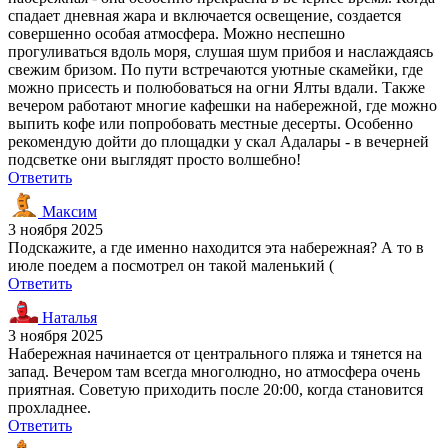
спадает дневная жара и включается освещение, создается
совершенно особая атмосфера. Можно неспешно
прогуливаться вдоль моря, слушая шум прибоя и наслаждаясь
свежим бризом. По пути встречаются уютные скамейки, где
можно присесть и полюбоваться на огни Ялты вдали. Также
вечером работают многие кафешки на набережной, где можно
выпить кофе или попробовать местные десерты. Особенно
рекомендую дойти до площадки у скал Адалары - в вечерней
подсветке они выглядят просто волшебно!
Ответить
Максим
3 ноября 2025
Подскажите, а где именно находится эта набережная? А то в
июле поедем а посмотрел он такой маленький (
Ответить
Наталья
3 ноября 2025
Набережная начинается от центрального пляжа и тянется на
запад. Вечером там всегда многолюдно, но атмосфера очень
приятная. Советую приходить после 20:00, когда становится
прохладнее.
Ответить