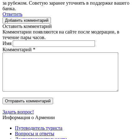
за рубежом. Советую заранее уточнять в поддержке вашего
банка.
Ответить
Добавить комментарий
Оставить комментарий
Комментарии появляются на сайте после модерации, в
течение пары часов.
Имя
Комментарий
*
Задать вопрос!
Информация о Армении
Путеводитель туриста
Вопросы и ответы