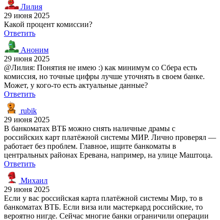
Лилия
29 июня 2025
Какой процент комиссии?
Ответить
Аноним
29 июня 2025
@Лилия: Понятия не имею :) как минимум со Сбера есть
комиссия, но точные цифры лучше уточнять в своем банке.
Может, у кого-то есть актуальные данные?
Ответить
rubik
29 июня 2025
В банкоматах ВТБ можно снять наличные драмы с
российских карт платёжной системы МИР. Лично проверял —
работает без проблем. Главное, ищите банкоматы в
центральных районах Еревана, например, на улице Маштоца.
Ответить
Михаил
29 июня 2025
Если у вас российская карта платёжной системы Мир, то в
банкоматах ВТБ. Если виза или мастеркард российские, то
вероятно нигде. Сейчас многие банки ограничили операции