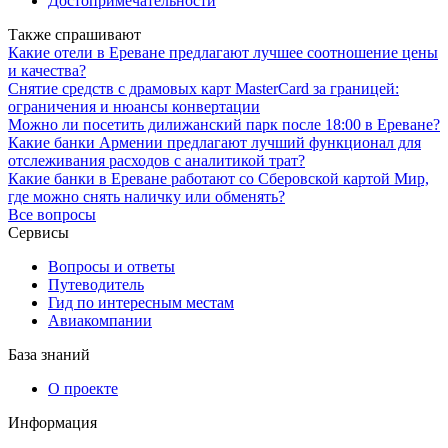
Достопримечательности
Также спрашивают
Какие отели в Ереване предлагают лучшее соотношение цены
и качества?
Снятие средств с драмовых карт MasterCard за границей:
ограничения и нюансы конвертации
Можно ли посетить дилижанский парк после 18:00 в Ереване?
Какие банки Армении предлагают лучший функционал для
отслеживания расходов с аналитикой трат?
Какие банки в Ереване работают со Сберовской картой Мир,
где можно снять наличку или обменять?
Все вопросы
Сервисы
Вопросы и ответы
Путеводитель
Гид по интересным местам
Авиакомпании
База знаний
О проекте
Информация