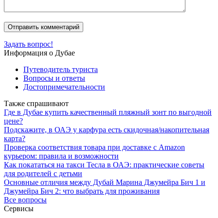
Задать вопрос!
Информация о Дубае
Путеводитель туриста
Вопросы и ответы
Достопримечательности
Также спрашивают
Где в Дубае купить качественный пляжный зонт по выгодной
цене?
Подскажите, в ОАЭ у карфура есть скидочная/накопительная
карта?
Проверка соответствия товара при доставке с Amazon
курьером: правила и возможности
Как покататься на такси Тесла в ОАЭ: практические советы
для родителей с детьми
Основные отличия между Дубай Марина Джумейра Бич 1 и
Джумейра Бич 2: что выбрать для проживания
Все вопросы
Сервисы