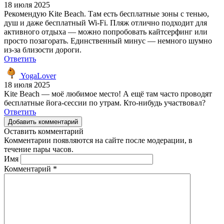
18 июля 2025
Рекомендую Kite Beach. Там есть бесплатные зоны с тенью,
душ и даже бесплатный Wi-Fi. Пляж отлично подходит для
активного отдыха — можно попробовать кайтсерфинг или
просто позагорать. Единственный минус — немного шумно
из-за близости дороги.
Ответить
YogaLover
18 июля 2025
Kite Beach — моё любимое место! А ещё там часто проводят
бесплатные йога-сессии по утрам. Кто-нибудь участвовал?
Ответить
Добавить комментарий
Оставить комментарий
Комментарии появляются на сайте после модерации, в
течение пары часов.
Имя
Комментарий
*