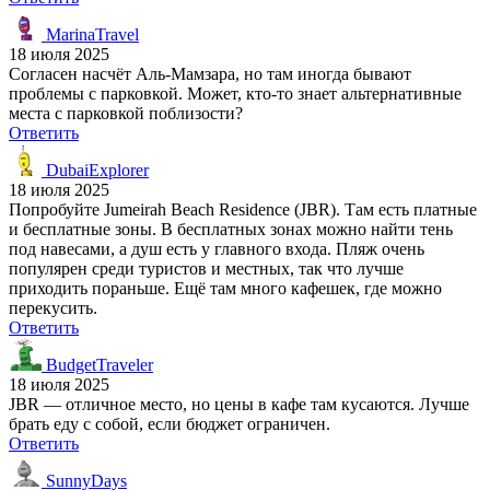
MarinaTravel
18 июля 2025
Согласен насчёт Аль-Мамзара, но там иногда бывают
проблемы с парковкой. Может, кто-то знает альтернативные
места с парковкой поблизости?
Ответить
DubaiExplorer
18 июля 2025
Попробуйте Jumeirah Beach Residence (JBR). Там есть платные
и бесплатные зоны. В бесплатных зонах можно найти тень
под навесами, а душ есть у главного входа. Пляж очень
популярен среди туристов и местных, так что лучше
приходить пораньше. Ещё там много кафешек, где можно
перекусить.
Ответить
BudgetTraveler
18 июля 2025
JBR — отличное место, но цены в кафе там кусаются. Лучше
брать еду с собой, если бюджет ограничен.
Ответить
SunnyDays