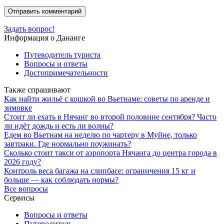
Задать вопрос!
Информация о Дананге
Путеводитель туриста
Вопросы и ответы
Достопримечательности
Также спрашивают
Как найти жильё с кошкой во Вьетнаме: советы по аренде и
зимовке
Стоит ли ехать в Нячанг во второй половине сентября? Часто
ли идёт дождь и есть ли волны?
Едем во Вьетнам на неделю по чартеру в Муйне, только
завтраки. Где нормально поужинать?
Сколько стоит такси от аэропорта Нячанга до центра города в
2026 году?
Контроль веса багажа на слипбасе: ограничения 15 кг и
больше — как соблюдать нормы?
Все вопросы
Сервисы
Вопросы и ответы
Путеводитель