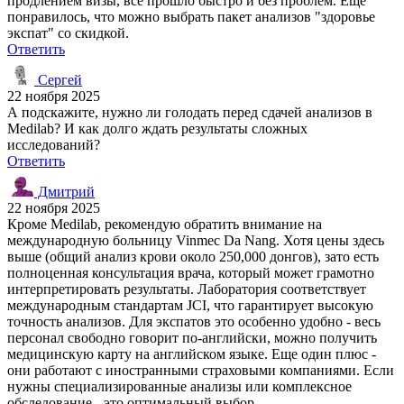
продлением визы, все прошло быстро и без проблем. Еще
понравилось, что можно выбрать пакет анализов "здоровье
экспат" со скидкой.
Ответить
Сергей
22 ноября 2025
А подскажите, нужно ли голодать перед сдачей анализов в
Medilab? И как долго ждать результаты сложных
исследований?
Ответить
Дмитрий
22 ноября 2025
Кроме Medilab, рекомендую обратить внимание на
международную больницу Vinmec Da Nang. Хотя цены здесь
выше (общий анализ крови около 250,000 донгов), зато есть
полноценная консультация врача, который может грамотно
интерпретировать результаты. Лаборатория соответствует
международным стандартам JCI, что гарантирует высокую
точность анализов. Для экспатов это особенно удобно - весь
персонал свободно говорит по-английски, можно получить
медицинскую карту на английском языке. Еще один плюс -
они работают с иностранными страховыми компаниями. Если
нужны специализированные анализы или комплексное
обследование - это оптимальный выбор.