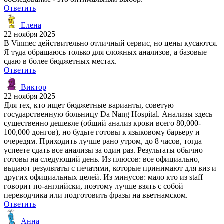
Ответить
Елена
22 ноября 2025
В Vinmec действительно отличный сервис, но цены кусаются.
Я туда обращаюсь только для сложных анализов, а базовые
сдаю в более бюджетных местах.
Ответить
Виктор
22 ноября 2025
Для тех, кто ищет бюджетные варианты, советую
государственную больницу Da Nang Hospital. Анализы здесь
существенно дешевле (общий анализ крови всего 80,000-
100,000 донгов), но будьте готовы к языковому барьеру и
очередям. Приходить лучше рано утром, до 8 часов, тогда
успеете сдать все анализы за один раз. Результаты обычно
готовы на следующий день. Из плюсов: все официально,
выдают результаты с печатями, которые принимают для виз и
других официальных целей. Из минусов: мало кто из staff
говорит по-английски, поэтому лучше взять с собой
переводчика или подготовить фразы на вьетнамском.
Ответить
Анна