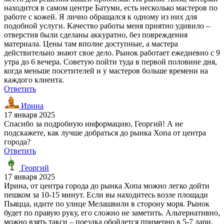
находится в самом центре Батуми, есть несколько мастеров по
работе с кожей. Я лично обращался к одному из них для
подобной услуги. Качество работы меня приятно удивило –
отверстия были сделаны аккуратно, без повреждения
материала. Цены там вполне доступные, а мастера
действительно знают свое дело. Рынок работает ежедневно с 9
утра до 6 вечера. Советую пойти туда в первой половине дня,
когда меньше посетителей и у мастеров больше времени на
каждого клиента.
Ответить
Ирина
17 января 2025
Спасибо за подробную информацию, Георгий! А не
подскажете, как лучше добраться до рынка Хопа от центра
города?
Ответить
Георгий
17 января 2025
Ирина, от центра города до рынка Хопа можно легко дойти
пешком за 10-15 минут. Если вы находитесь возле площади
Пьяцца, идите по улице Мелашвили в сторону моря. Рынок
будет по правую руку, его сложно не заметить. Альтернативно,
можно взять такси – поездка обойдется примерно в 5-7 лари.