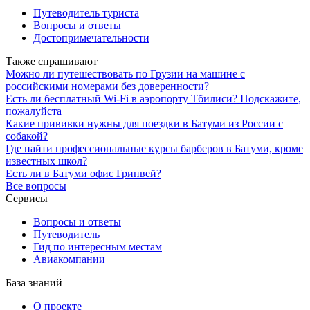
Путеводитель туриста
Вопросы и ответы
Достопримечательности
Также спрашивают
Можно ли путешествовать по Грузии на машине с
российскими номерами без доверенности?
Есть ли бесплатный Wi-Fi в аэропорту Тбилиси? Подскажите,
пожалуйста
Какие прививки нужны для поездки в Батуми из России с
собакой?
Где найти профессиональные курсы барберов в Батуми, кроме
известных школ?
Есть ли в Батуми офис Гринвей?
Все вопросы
Сервисы
Вопросы и ответы
Путеводитель
Гид по интересным местам
Авиакомпании
База знаний
О проекте