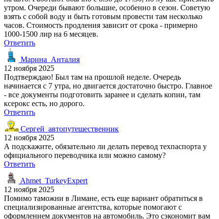
утром. Очереди бывают большие, особенно в сезон. Советую
взять с собой воду и быть готовым провести там несколько
часов. Стоимость продления зависит от срока - примерно
1000-1500 лир на 6 месяцев.
Ответить
Марина_Анталия
12 ноября 2025
Подтверждаю! Был там на прошлой неделе. Очередь
начинается с 7 утра, но двигается достаточно быстро. Главное
- все документы подготовить заранее и сделать копии, там
ксерокс есть, но дорого.
Ответить
Сергей_автопутешественник
12 ноября 2025
А подскажите, обязательно ли делать перевод техпаспорта у
официального переводчика или можно самому?
Ответить
Ahmet_TurkeyExpert
12 ноября 2025
Помимо таможни в Лимане, есть еще вариант обратиться в
специализированные агентства, которые помогают с
оформлением документов на автомобиль. Это сэкономит вам