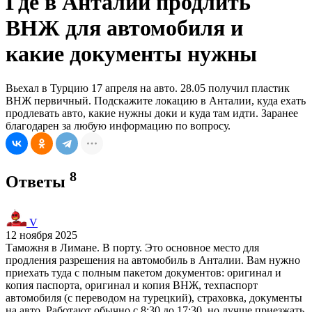
Где в Анталии продлить
ВНЖ для автомобиля и
какие документы нужны
Вьехал в Турцию 17 апреля на авто. 28.05 получил пластик
ВНЖ первичный. Подскажите локацию в Анталии, куда ехать
продлевать авто, какие нужны доки и куда там идти. Заранее
благодарен за любую информацию по вопросу.
8
Ответы
V
12 ноября 2025
Таможня в Лимане. В порту. Это основное место для
продления разрешения на автомобиль в Анталии. Вам нужно
приехать туда с полным пакетом документов: оригинал и
копия паспорта, оригинал и копия ВНЖ, техпаспорт
автомобиля (с переводом на турецкий), страховка, документы
на авто. Работают обычно с 8:30 до 17:30, но лучше приезжать