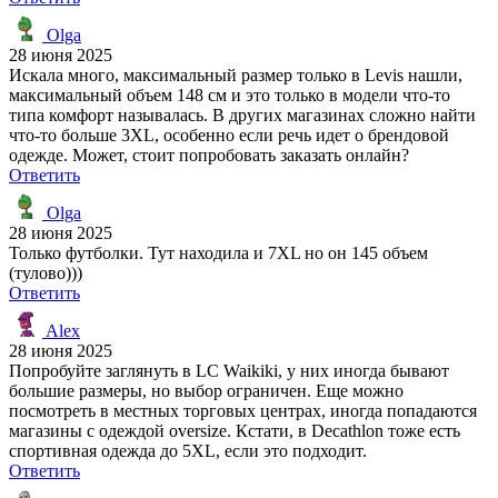
Olga
28 июня 2025
Искала много, максимальный размер только в Levis нашли,
максимальный объем 148 см и это только в модели что-то
типа комфорт называлась. В других магазинах сложно найти
что-то больше 3XL, особенно если речь идет о брендовой
одежде. Может, стоит попробовать заказать онлайн?
Ответить
Olga
28 июня 2025
Только футболки. Тут находила и 7XL но он 145 объем
(тулово)))
Ответить
Alex
28 июня 2025
Попробуйте заглянуть в LC Waikiki, у них иногда бывают
большие размеры, но выбор ограничен. Еще можно
посмотреть в местных торговых центрах, иногда попадаются
магазины с одеждой oversize. Кстати, в Decathlon тоже есть
спортивная одежда до 5XL, если это подходит.
Ответить