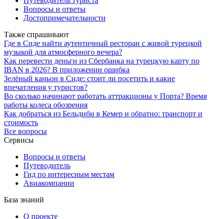
Путеводитель туриста
Вопросы и ответы
Достопримечательности
Также спрашивают
Где в Сиде найти аутентичный ресторан с живой турецкой
музыкой для атмосферного вечера?
Как перевести деньги из Сбербанка на турецкую карту по
IBAN в 2026? В приложении ошибка
Зелёный каньон в Сиде: стоит ли посетить и какие
впечатления у туристов?
Во сколько начинают работать аттракционы у Порта? Время
работы колеса обозрения
Как добраться из Бельдиби в Кемер и обратно: транспорт и
стоимость
Все вопросы
Сервисы
Вопросы и ответы
Путеводитель
Гид по интересным местам
Авиакомпании
База знаний
О проекте