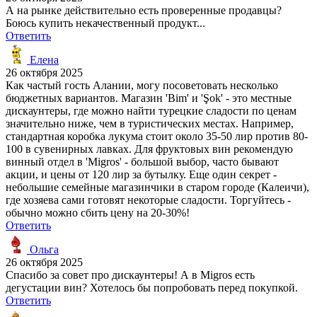
А на рынке действительно есть проверенные продавцы?
Боюсь купить некачественный продукт...
Ответить
Елена
26 октября 2025
Как частый гость Алании, могу посоветовать несколько
бюджетных вариантов. Магазин 'Bim' и 'Şok' - это местные
дискаунтеры, где можно найти турецкие сладости по ценам
значительно ниже, чем в туристических местах. Например,
стандартная коробка лукума стоит около 35-50 лир против 80-
100 в сувенирных лавках. Для фруктовых вин рекомендую
винный отдел в 'Migros' - большой выбор, часто бывают
акции, и цены от 120 лир за бутылку. Еще один секрет -
небольшие семейные магазинчики в старом городе (Калеичи),
где хозяева сами готовят некоторые сладости. Торгуйтесь -
обычно можно сбить цену на 20-30%!
Ответить
Ольга
26 октября 2025
Спасибо за совет про дискаунтеры! А в Migros есть
дегустации вин? Хотелось бы попробовать перед покупкой.
Ответить