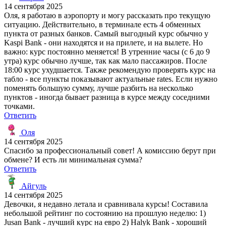
14 сентября 2025
Оля, я работаю в аэропорту и могу рассказать про текущую
ситуацию. Действительно, в терминале есть 4 обменных
пункта от разных банков. Самый выгодный курс обычно у
Kaspi Bank - они находятся и на прилете, и на вылете. Но
важно: курс постоянно меняется! В утренние часы (с 6 до 9
утра) курс обычно лучше, так как мало пассажиров. После
18:00 курс ухудшается. Также рекомендую проверять курс на
табло - все пункты показывают актуальные rates. Если нужно
поменять большую сумму, лучше разбить на несколько
пунктов - иногда бывает разница в курсе между соседними
точками.
Ответить
Оля
14 сентября 2025
Спасибо за профессиональный совет! А комиссию берут при
обмене? И есть ли минимальная сумма?
Ответить
Айгуль
14 сентября 2025
Девочки, я недавно летала и сравнивала курсы! Составила
небольшой рейтинг по состоянию на прошлую неделю: 1)
Jusan Bank - лучший курс на евро 2) Halyk Bank - хороший