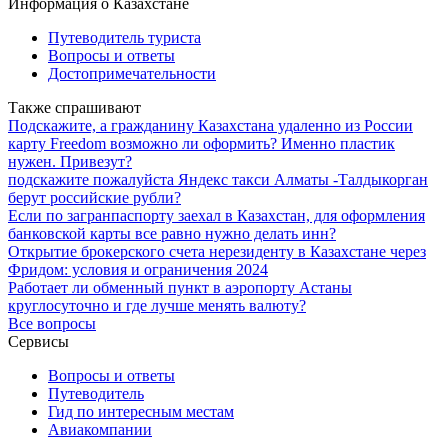
Информация о Казахстане
Путеводитель туриста
Вопросы и ответы
Достопримечательности
Также спрашивают
Подскажите, а гражданину Казахстана удаленно из России
карту Freedom возможно ли оформить? Именно пластик
нужен. Привезут?
подскажите пожалуйста Яндекс такси Алматы -Талдыкорган
берут российские рубли?
Если по загранпаспорту заехал в Казахстан, для оформления
банковской карты все равно нужно делать инн?
Открытие брокерского счета нерезиденту в Казахстане через
Фридом: условия и ограничения 2024
Работает ли обменный пункт в аэропорту Астаны
круглосуточно и где лучше менять валюту?
Все вопросы
Сервисы
Вопросы и ответы
Путеводитель
Гид по интересным местам
Авиакомпании