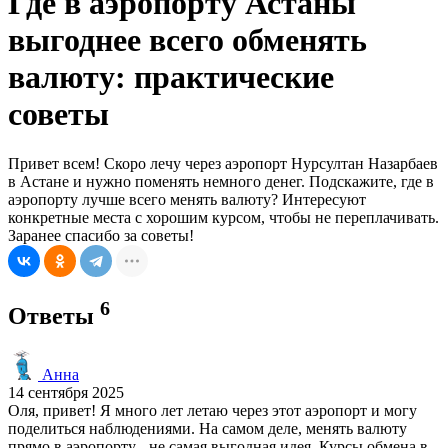
Где в аэропорту Астаны
выгоднее всего обменять
валюту: практические
советы
Привет всем! Скоро лечу через аэропорт Нурсултан Назарбаев
в Астане и нужно поменять немного денег. Подскажите, где в
аэропорту лучше всего менять валюту? Интересуют
конкретные места с хорошим курсом, чтобы не переплачивать.
Заранее спасибо за советы!
6
Ответы
Анна
14 сентября 2025
Оля, привет! Я много лет летаю через этот аэропорт и могу
поделиться наблюдениями. На самом деле, менять валюту
прямо в аэропорту - не самая выгодная идея. Курсы обмена в