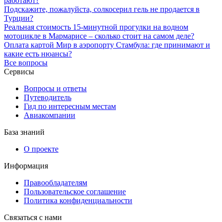
работают?
Подскажите, пожалуйста, солкосерил гель не продается в
Турции?
Реальная стоимость 15-минутной прогулки на водном
мотоцикле в Мармарисе – сколько стоит на самом деле?
Оплата картой Мир в аэропорту Стамбула: где принимают и
какие есть нюансы?
Все вопросы
Сервисы
Вопросы и ответы
Путеводитель
Гид по интересным местам
Авиакомпании
База знаний
О проекте
Информация
Правообладателям
Пользовательское соглашение
Политика конфиденциальности
Связаться с нами