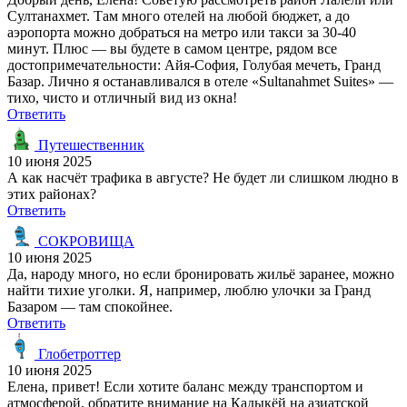
Султанахмет. Там много отелей на любой бюджет, а до
аэропорта можно добраться на метро или такси за 30-40
минут. Плюс — вы будете в самом центре, рядом все
достопримечательности: Айя-София, Голубая мечеть, Гранд
Базар. Лично я останавливался в отеле «Sultanahmet Suites» —
тихо, чисто и отличный вид из окна!
Ответить
Путешественник
10 июня 2025
А как насчёт трафика в августе? Не будет ли слишком людно в
этих районах?
Ответить
СОКРОВИЩА
10 июня 2025
Да, народу много, но если бронировать жильё заранее, можно
найти тихие уголки. Я, например, люблю улочки за Гранд
Базаром — там спокойнее.
Ответить
Глобетроттер
10 июня 2025
Елена, привет! Если хотите баланс между транспортом и
атмосферой, обратите внимание на Кадыкёй на азиатской