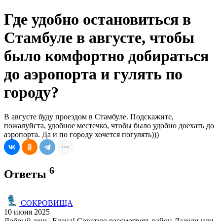
Где удобно остановиться в
Стамбуле в августе, чтобы
было комфортно добираться
до аэропорта и гулять по
городу?
В августе буду проездом в Стамбуле. Подскажите,
пожалуйста, удобное местечко, чтобы было удобно доехать до
аэропорта. Да и по городу хочется погулять)))
6
Ответы
СОКРОВИЩА
10 июня 2025
Добрый день, Елена! Советую рассмотреть район Лалели или