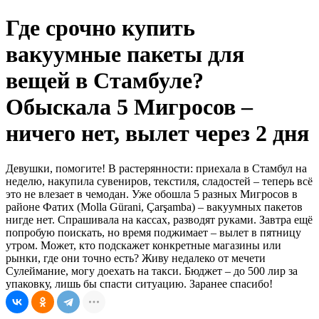
Где срочно купить
вакуумные пакеты для
вещей в Стамбуле?
Обыскала 5 Мигросов –
ничего нет, вылет через 2 дня
Девушки, помогите! В растерянности: приехала в Стамбул на
неделю, накупила сувениров, текстиля, сладостей – теперь всё
это не влезает в чемодан. Уже обошла 5 разных Мигросов в
районе Фатих (Molla Gürani, Çarşamba) – вакуумных пакетов
нигде нет. Спрашивала на кассах, разводят руками. Завтра ещё
попробую поискать, но время поджимает – вылет в пятницу
утром. Может, кто подскажет конкретные магазины или
рынки, где они точно есть? Живу недалеко от мечети
Сулеймание, могу доехать на такси. Бюджет – до 500 лир за
упаковку, лишь бы спасти ситуацию. Заранее спасибо!