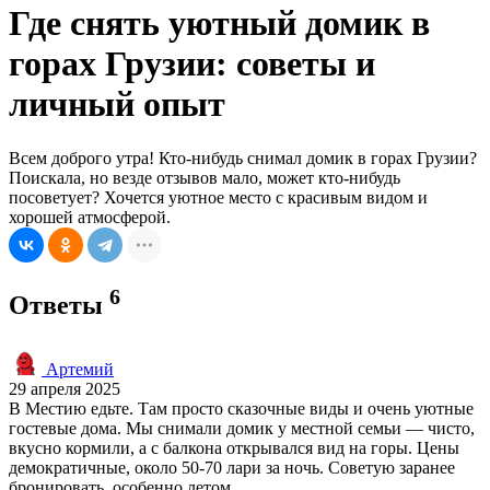
Где снять уютный домик в
горах Грузии: советы и
личный опыт
Всем доброго утра! Кто-нибудь снимал домик в горах Грузии?
Поискала, но везде отзывов мало, может кто-нибудь
посоветует? Хочется уютное место с красивым видом и
хорошей атмосферой.
6
Ответы
Артемий
29 апреля 2025
В Местию едьте. Там просто сказочные виды и очень уютные
гостевые дома. Мы снимали домик у местной семьи — чисто,
вкусно кормили, а с балкона открывался вид на горы. Цены
демократичные, около 50-70 лари за ночь. Советую заранее
бронировать, особенно летом.