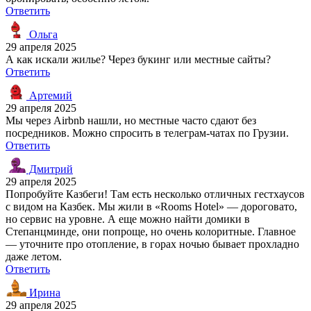
Ответить
Ольга
29 апреля 2025
А как искали жилье? Через букинг или местные сайты?
Ответить
Артемий
29 апреля 2025
Мы через Airbnb нашли, но местные часто сдают без
посредников. Можно спросить в телеграм-чатах по Грузии.
Ответить
Дмитрий
29 апреля 2025
Попробуйте Казбеги! Там есть несколько отличных гестхаусов
с видом на Казбек. Мы жили в «Rooms Hotel» — дороговато,
но сервис на уровне. А еще можно найти домики в
Степанцминде, они попроще, но очень колоритные. Главное
— уточните про отопление, в горах ночью бывает прохладно
даже летом.
Ответить
Ирина
29 апреля 2025