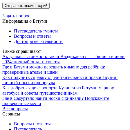
Задать вопрос!
Информация о Батуми
Путеводитель туриста
Вопросы и ответы
Достопримечательности
Также спрашивают
Актуальная стоимость такси Владикавказ — Тбилиси в июне
2024: личный опыт и советы
Где в Батуми можно перешить кимоно для ребёнка:
проверенные ателье и швеи
Как получить справку о действительности прав в Грузии:
личный опыт и процедура
Как добраться до аэропорта Кутаиси из Батуми: маршрут
автобуса и советы путешественникам
Где в Сабуртало найти носки с хинкали? Подскажите
проверенные места
Все вопросы
Сервисы
Вопросы и ответы
Путеводитель