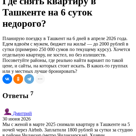
Где снять квартиру в
Ташкенте на 6 суток
недорого?
Планирую поездку в Ташкент на 6 дней в апреле 2026 года.
Едем вдвоём с мужем, бюджет на жильё — до 2000 рублей в
сутки (примерно 250 000 сумов по текущему курсу). Хочется
отдельную квартиру, не хостел, но без излишеств.
Посоветуйте районы, где реально найти вариант по такой
цене, и сайты, на которых стоит искать. В каких-то группах
или у местных лучше бронировать?
7
Ответы
Дмитрий
30 июня 2026
Мы с женой в марте 2025 снимали квартиру в Ташкенте на 5
ночей через Airbnb. Заплатили 1800 рублей за сутки за студию
в районе Чиланзар (метро Чиланзарская). Хозяин