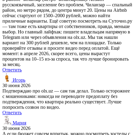
русскоязычный, заселение без проблем. Чиланзар — спальный
район, но метро рядом, до центра минут 20. Цены на Airbnb
сейчас стартуют от 1500–2000 рублей, можно найти
приличные варианты. Ещё советую посмотреть на Суточно.ру
— там тоже есть квартиры от собственников, правда, меньше
выбор. Но главный лайфхак: пишите владельцам напрямую в
Telegram или через объявления на olx.uz. Мы так нашли
вариант на 300 рублей дешевле, чем на площадке. Только
проверяйте отзывы и просите видео перед оплатой. Ещё
момент: в апреле 2026, скорее всего, цены вырастут
процентов на 10–15 из-за спроса, так что лучше бронировать
за месяц.
Ответить
Игорь
30 июня 2026
Подтверждаю про olx.uz — сам так делал. Только осторожнее
с мошенниками: никогда не переводите предоплату без
подтверждения, что квартира реально существует. Лучше
попросить созвон по видео.
Ответить
Мария
30 июня 2026
А если бюджет совсем впритык, можно посмотреть хостелы с