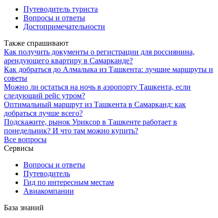
Путеводитель туриста
Вопросы и ответы
Достопримечательности
Также спрашивают
Как получить документы о регистрации для россиянина,
арендующего квартиру в Самарканде?
Как добраться до Алмалыка из Ташкента: лучшие маршруты и
советы
Можно ли остаться на ночь в аэропорту Ташкента, если
следующий рейс утром?
Оптимальный маршрут из Ташкента в Самарканд: как
добраться лучше всего?
Подскажите, рынок Уриксор в Ташкенте работает в
понедельник? И что там можно купить?
Все вопросы
Сервисы
Вопросы и ответы
Путеводитель
Гид по интересным местам
Авиакомпании
База знаний