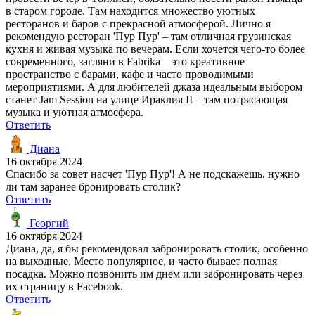
в старом городе. Там находится множество уютных
ресторанов и баров с прекрасной атмосферой. Лично я
рекомендую ресторан 'Пур Пур' – там отличная грузинская
кухня и живая музыка по вечерам. Если хочется чего-то более
современного, загляни в Fabrika – это креативное
пространство с барами, кафе и часто проводимыми
мероприятиями. А для любителей джаза идеальным выбором
станет Jam Session на улице Ираклия II – там потрясающая
музыка и уютная атмосфера.
Ответить
Диана
16 октября 2024
Спасибо за совет насчет 'Пур Пур'! А не подскажешь, нужно
ли там заранее бронировать столик?
Ответить
Георгий
16 октября 2024
Диана, да, я бы рекомендовал забронировать столик, особенно
на выходные. Место популярное, и часто бывает полная
посадка. Можно позвонить им днем или забронировать через
их страницу в Facebook.
Ответить