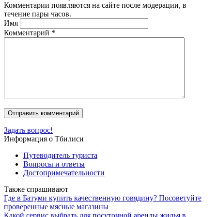
Комментарии появляются на сайте после модерации, в
течение пары часов.
Имя
Комментарий
*
Задать вопрос!
Информация о Тбилиси
Путеводитель туриста
Вопросы и ответы
Достопримечательности
Также спрашивают
Где в Батуми купить качественную говядину? Посоветуйте
проверенные мясные магазины
Какой сервис выбрать для посуточной аренды жилья в