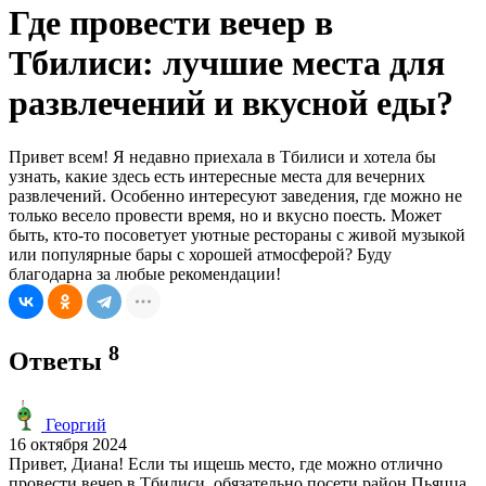
Где провести вечер в
Тбилиси: лучшие места для
развлечений и вкусной еды?
Привет всем! Я недавно приехала в Тбилиси и хотела бы
узнать, какие здесь есть интересные места для вечерних
развлечений. Особенно интересуют заведения, где можно не
только весело провести время, но и вкусно поесть. Может
быть, кто-то посоветует уютные рестораны с живой музыкой
или популярные бары с хорошей атмосферой? Буду
благодарна за любые рекомендации!
8
Ответы
Георгий
16 октября 2024
Привет, Диана! Если ты ищешь место, где можно отлично
провести вечер в Тбилиси, обязательно посети район Пьяцца