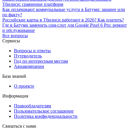
Тбилиси: сравнение платформ
Как оплачивают коммунальные услуги в Батуми: заранее или
по факту?
Российские карты в Тбилиси работают в 2026? Как платить?
Где в Батуми заменить сим-слот для Google Pixel 6 Pro: ремонт
и обслуживание
Все вопросы
Сервисы
Вопросы и ответы
Путеводитель
Гид по интересным местам
Авиакомпании
База знаний
О проекте
Информация
Правообладателям
Пользовательское соглашение
Политика конфиденциальности
Связаться с нами