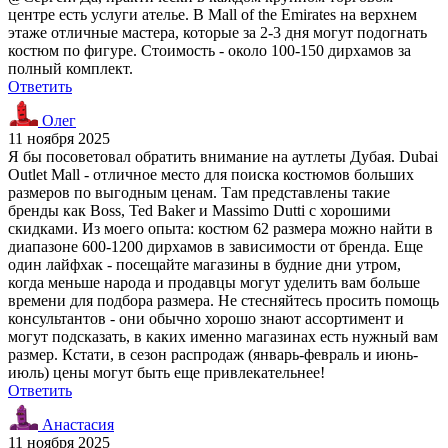
центре есть услуги ателье. В Mall of the Emirates на верхнем
этаже отличные мастера, которые за 2-3 дня могут подогнать
костюм по фигуре. Стоимость - около 100-150 дирхамов за
полный комплект.
Ответить
Олег
11 ноября 2025
Я бы посоветовал обратить внимание на аутлеты Дубая. Dubai
Outlet Mall - отличное место для поиска костюмов больших
размеров по выгодным ценам. Там представлены такие
бренды как Boss, Ted Baker и Massimo Dutti с хорошими
скидками. Из моего опыта: костюм 62 размера можно найти в
диапазоне 600-1200 дирхамов в зависимости от бренда. Еще
один лайфхак - посещайте магазины в будние дни утром,
когда меньше народа и продавцы могут уделить вам больше
времени для подбора размера. Не стесняйтесь просить помощь
консультантов - они обычно хорошо знают ассортимент и
могут подсказать, в каких именно магазинах есть нужный вам
размер. Кстати, в сезон распродаж (январь-февраль и июнь-
июль) цены могут быть еще привлекательнее!
Ответить
Анастасия
11 ноября 2025