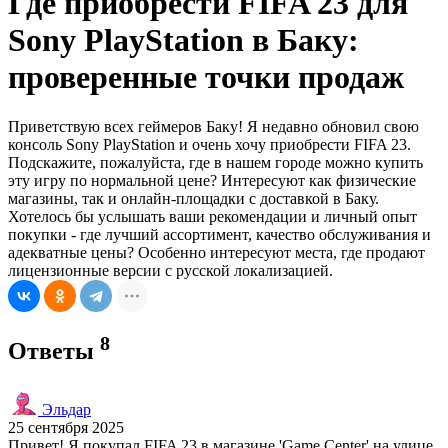
Где приобрести FIFA 23 для
Sony PlayStation в Баку:
проверенные точки продаж
Приветствую всех геймеров Баку! Я недавно обновил свою
консоль Sony PlayStation и очень хочу приобрести FIFA 23.
Подскажите, пожалуйста, где в нашем городе можно купить
эту игру по нормальной цене? Интересуют как физические
магазины, так и онлайн-площадки с доставкой в Баку.
Хотелось бы услышать ваши рекомендации и личный опыт
покупки - где лучший ассортимент, качество обслуживания и
адекватные цены? Особенно интересуют места, где продают
лицензионные версии с русской локализацией.
8
Ответы
Эльдар
25 сентября 2025
Привет! Я покупал FIFA 23 в магазине 'Game Center' на улице