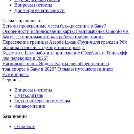
Вопросы и ответы
Достопримечательности
Также спрашивают
Есть ли проверенные места бук-кроссинга в Баку?
Особенности использования карты Газпромбанка UnionPay в
Баку: где принимают и как работает конвертация
Пересечение границы Азербайджан-Грузия для граждан РФ:
правила и нюансы сухопутного проезда
Будет ли в Баку работать приложение Сбербанк и Тинькофф
для переводов в 2026?
Насколько точны Яндекс.Карты для общественного
транспорта в Баку в 2026? Отзывы путешественников
Все вопросы
Сервисы
Вопросы и ответы
Путеводитель
Гид по интересным местам
Авиакомпании
База знаний
О проекте