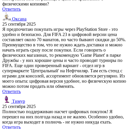
физическими копиями?
Ответить
Оксана
25 сентября 2025
Я предпочитаю покупать игры через PlayStation Store - это
удобно и безопасно. Для FIFA 23 в цифровой версии цена
составляет около 70 манатов, но часто бывают скидки до 50%.
Преимущество в том, что не нужно ждать доставки и можно
начать играть сразу после покупки. Если говорить о
физических магазинах, то рекомендую 'Game Planet' в парке
Дружбы - у них хорошие цены и часто проводят турниры по
FIFA. Еще один проверенный вариант - отдел игр в
супермаркете 'Центральный' на Нефтчиляр. Там есть стенд с
играми для консолей, ассортимент обновляется регулярно. Из
моего опыта: цифровая версия удобнее, но физическую копию
можно потом продать или обменять.
Ответить
Тимур
25 сентября 2025
Полностью поддерживаю насчет цифровых покупок! Я
перешел на них полгода назад и не жалею. Особенно удобно,
когда игра выходит в полночь - не нужно никуда ехать.
Ответить