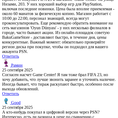
Низами, 203. У них хороший выбор игр для PlayStation,
включая последние новинки. Цена была вполне приемлемая -
около 60 манатов за физическую копию. Магазин работает с
10:00 до 22:00, персонал знающий, всегда могут
проконсультировать. Еще рекомендую обратить внимание на
сеть магазинов 'Oyun Dünyası' - у них несколько филиалов в
городе, часто бывают акции. Из онлайн-площадок советую
BakuGameStore - доставляют быстро, в течение дня, цены
конкурентные. Важный момент: обязательно проверяйте
регион диска при покупке, чтобы он подходил для вашего
аккаунта PSN.
Ответить
Рамин
25 сентября 2025
Согласен насчет Game Center! Я там тоже брал FIFA 23, но
хочу добавить, что лучше звонить заранее и уточнять наличие.
Иногда бывает, что тираж раскупают быстро, особенно после
выхода обновлений.
Ответить
Good
25 сентября 2025
А кто-нибудь покупал в цифровой версии через PSN?
Интересно, есть ли разница в цене по сравнению с