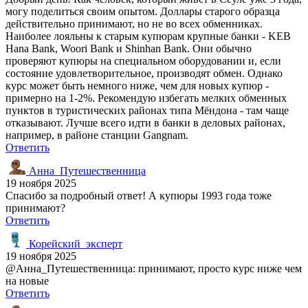
могу поделиться своим опытом. Доллары старого образца
действительно принимают, но не во всех обменниках.
Наиболее лояльны к старым купюрам крупные банки - KEB
Hana Bank, Woori Bank и Shinhan Bank. Они обычно
проверяют купюры на специальном оборудовании и, если
состояние удовлетворительное, производят обмен. Однако
курс может быть немного ниже, чем для новых купюр -
примерно на 1-2%. Рекомендую избегать мелких обменных
пунктов в туристических районах типа Мёндона - там чаще
отказывают. Лучше всего идти в банки в деловых районах,
например, в районе станции Gangnam.
Ответить
Анна_Путешественница
19 ноября 2025
Спасибо за подробный ответ! А купюры 1993 года тоже
принимают?
Ответить
Корейский_эксперт
19 ноября 2025
@Анна_Путешественница: принимают, просто курс ниже чем
на новые
Ответить