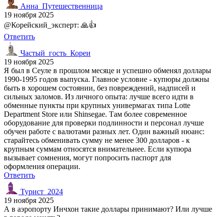
Анна_Путешественница
19 ноября 2025
@Корейский_эксперт: 🙏👍
Ответить
Частый_гость_Кореи
19 ноября 2025
Я был в Сеуле в прошлом месяце и успешно обменял доллары
1990-1995 годов выпуска. Главное условие - купюры должны
быть в хорошем состоянии, без повреждений, надписей и
сильных заломов. Из личного опыта: лучше всего идти в
обменные пункты при крупных универмагах типа Lotte
Department Store или Shinsegae. Там более современное
оборудование для проверки подлинности и персонал лучше
обучен работе с валютами разных лет. Один важный нюанс:
старайтесь обменивать сумму не менее 300 долларов - к
крупным суммам относятся внимательнее. Если купюра
вызывает сомнения, могут попросить паспорт для
оформления операции.
Ответить
Турист_2024
19 ноября 2025
А в аэропорту Инчхон такие доллары принимают? Или лучше