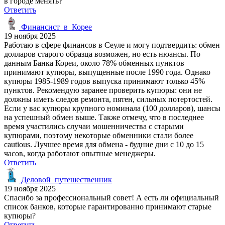
в городе менять?
Ответить
Финансист_в_Корее
19 ноября 2025
Работаю в сфере финансов в Сеуле и могу подтвердить: обмен
долларов старого образца возможен, но есть нюансы. По
данным Банка Кореи, около 78% обменных пунктов
принимают купюры, выпущенные после 1990 года. Однако
купюры 1985-1989 годов выпуска принимают только 45%
пунктов. Рекомендую заранее проверить купюры: они не
должны иметь следов ремонта, пятен, сильных потертостей.
Если у вас купюры крупного номинала (100 долларов), шансы
на успешный обмен выше. Также отмечу, что в последнее
время участились случаи мошенничества с старыми
купюрами, поэтому некоторые обменники стали более
cautious. Лучшее время для обмена - будние дни с 10 до 15
часов, когда работают опытные менеджеры.
Ответить
Деловой_путешественник
19 ноября 2025
Спасибо за профессиональный совет! А есть ли официальный
список банков, которые гарантированно принимают старые
купюры?
Ответить