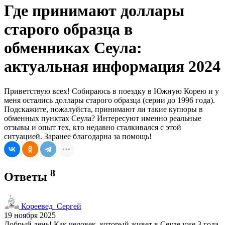
Где принимают доллары
старого образца в
обменниках Сеула:
актуальная информация 2024
Приветствую всех! Собираюсь в поездку в Южную Корею и у
меня остались доллары старого образца (серии до 1996 года).
Подскажите, пожалуйста, принимают ли такие купюры в
обменных пунктах Сеула? Интересуют именно реальные
отзывы и опыт тех, кто недавно сталкивался с этой
ситуацией. Заранее благодарна за помощь!
8
Ответы
Кореевед_Сергей
19 ноября 2025
Добрый день! Как человек, который живет в Сеуле уже 3 года,