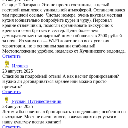
Сердце Табасарана. Это не просто гостиница, а целый
гостевой комплекс с уникальной атмосферой. Останавливался
там прошлой осенью. Чистые номера, очень вкусная местная
кухня (обязательно попробуйте курзе и чуду). Персонал
крайне отзывчивый, помогли организовать экскурсию к
крепости семи братьев и сестер. Цены более чем
демократичные: стандартный номер обошелся в 2500 рублей
за ночь. Из минусов — Wi-Fi ловит не во всех уголках
территории, но в основном здании стабильный.
Местоположение удобное, недалеко от Хучнинского водопада.
Ответить
Илошка
23 августа 2025
Спасибо за подробный отзыв! А как насчет бронирования?
Нужно ли договариваться заранее или можно просто
приехать?
Ответить
Руслан_Путешественник
23 августа 2025
Летом я бы советовал бронировать за неделю-две, особенно на
выходные. Мест не очень много, а желающих окунуться в
нашу культуру всегда хватает!
Ответить