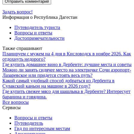
Задать вопрос!
Информация о Республика Дагестан
Путеводитель туриста
Вопросы и ответы
Достопримечательности
Также спрашивают
Планируем с мужем на 4 дня в Кисловодск в ноябре 2026. Как
отдохнуть недорого?
Где купить домашнее вино в Дербенте: лучшие места и советы
Можно ли занять сидячее место на электричке Сочи аэропорт-
Лазаревское или придется стоять весь путь?
Какой самый удобный способ добраться из Дербента в
Сулакский каньон на машине в 2026 году?
Где купить свежее мясо для шашлыка в Дербенте? Интересует
баранина и говядина.
Все вопросы
Сервисы
Вопросы и ответы
Путеводитель
Гид по интересным местам
Авиакомпании