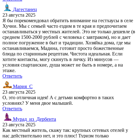
Дагестанец
23 августа 2025
Я бы порекомендовал обратить внимание на гестхаусы в селе
Хучни. Мы с семьей часто ездим в те края и предпочитаем
останавливаться у местных жителей. Это не только дешевле (в
среднем 1500-2000 рублей с человека с завтраком), но и дает
полное погружение в быт и традиции. Хозяйка дома, где мы
останавливаемся, Мадина, готовит просто божественные
блюда по старинным рецептам. Чистота идеальная. Если
хотите контакты, могу скинуть в личку. Из минусов —
условия спартанские, душа может не быть в номере, а на
этаже.
Ответить
Мария_С
23 августа 2025
О, это отличная идея! А с детьми комфортно в таких
условиях? У меня двое малышей.
Ответить
Мурад_из_Дербента
23 августа 2025
Как местный житель, скажу так: крупных сетевых отелей у
нас действительно нет, и это плюс! Туризм только