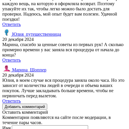
каждую вещь, на которую я оформляла возврат. Поэтому
упакуйте их так, чтобы легко можно было достать для
проверки. Надеюсь, мой опыт будет вам полезен. Удачной
поездки!
Ответить
Юлия_путешественница
20 декабря 2024
Марина, спасибо за ценные советы из первых рук! А сколько
примерно времени у вас заняла вся процедура от начала до
конца?
Ответить
Марина_Шоппер
20 декабря 2024
Юлия, в моем случае вся процедура заняла около часа. Но это
зависит от количества людей в очереди и объема ваших
покупок. Лучше закладывать больше времени, чтобы не
нервничать перед вылетом.
Ответить
Добавить комментарий
Оставить комментарий
Комментарии появляются на сайте после модерации, в
течение пары часов.
Имя