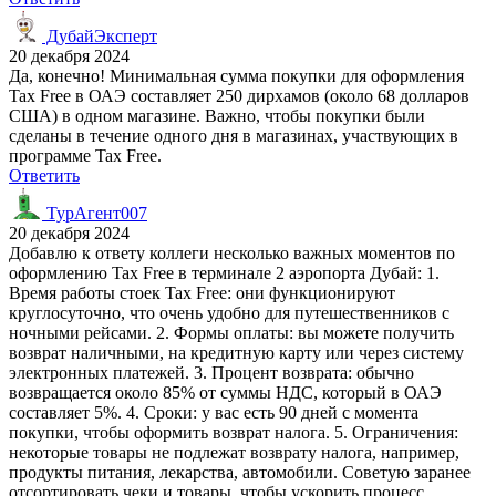
ДубайЭксперт
20 декабря 2024
Да, конечно! Минимальная сумма покупки для оформления
Tax Free в ОАЭ составляет 250 дирхамов (около 68 долларов
США) в одном магазине. Важно, чтобы покупки были
сделаны в течение одного дня в магазинах, участвующих в
программе Tax Free.
Ответить
ТурАгент007
20 декабря 2024
Добавлю к ответу коллеги несколько важных моментов по
оформлению Tax Free в терминале 2 аэропорта Дубай: 1.
Время работы стоек Tax Free: они функционируют
круглосуточно, что очень удобно для путешественников с
ночными рейсами. 2. Формы оплаты: вы можете получить
возврат наличными, на кредитную карту или через систему
электронных платежей. 3. Процент возврата: обычно
возвращается около 85% от суммы НДС, который в ОАЭ
составляет 5%. 4. Сроки: у вас есть 90 дней с момента
покупки, чтобы оформить возврат налога. 5. Ограничения:
некоторые товары не подлежат возврату налога, например,
продукты питания, лекарства, автомобили. Советую заранее
отсортировать чеки и товары, чтобы ускорить процесс