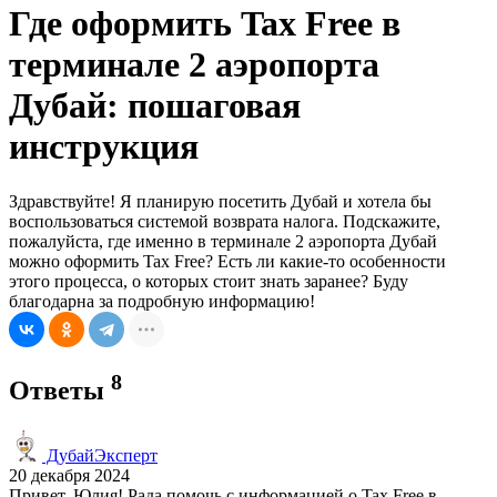
Где оформить Tax Free в
терминале 2 аэропорта
Дубай: пошаговая
инструкция
Здравствуйте! Я планирую посетить Дубай и хотела бы
воспользоваться системой возврата налога. Подскажите,
пожалуйста, где именно в терминале 2 аэропорта Дубай
можно оформить Tax Free? Есть ли какие-то особенности
этого процесса, о которых стоит знать заранее? Буду
благодарна за подробную информацию!
8
Ответы
ДубайЭксперт
20 декабря 2024
Привет, Юлия! Рада помочь с информацией о Tax Free в