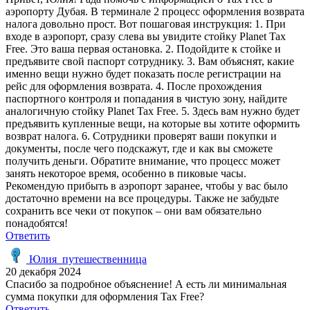
аэропорту Дубая. В терминале 2 процесс оформления возврата
налога довольно прост. Вот пошаговая инструкция: 1. При
входе в аэропорт, сразу слева вы увидите стойку Planet Tax
Free. Это ваша первая остановка. 2. Подойдите к стойке и
предъявите свой паспорт сотруднику. 3. Вам объяснят, какие
именно вещи нужно будет показать после регистрации на
рейс для оформления возврата. 4. После прохождения
паспортного контроля и попадания в чистую зону, найдите
аналогичную стойку Planet Tax Free. 5. Здесь вам нужно будет
предъявить купленные вещи, на которые вы хотите оформить
возврат налога. 6. Сотрудники проверят ваши покупки и
документы, после чего подскажут, где и как вы сможете
получить деньги. Обратите внимание, что процесс может
занять некоторое время, особенно в пиковые часы.
Рекомендую прибыть в аэропорт заранее, чтобы у вас было
достаточно времени на все процедуры. Также не забудьте
сохранить все чеки от покупок – они вам обязательно
понадобятся!
Ответить
Юлия_путешественница
20 декабря 2024
Спасибо за подробное объяснение! А есть ли минимальная
сумма покупки для оформления Tax Free?
Ответить