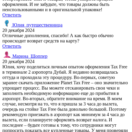
оформления. И не забудьте, что товары должны быть
неиспользованными и в оригинальной упаковке!
Ответить
Юлия_путешественница
20 декабря 2024
Отличные дополнения, спасибо! А как быстро обычно
происходит возврат средств на карту?
Ответить
Марина_Шоппер
20 декабря 2024
Юлия, хочу поделиться личным опытом оформления Tax Free
в терминале 2 аэропорта Дубай. Я недавно возвращалась
оттуда и проходила эту процедуру. Во-первых, советую
заранее скачать приложение Planet Tax Free – оно значительно
упрощает процесс. Вы можете отсканировать свои чеки и
заполнить необходимую информацию еще до прибытия в
аэропорт. Во-вторых, обратите внимание на время. В моем
случае, несмотря на то, что я пришла за 3 часа до вылета,
очередь на стойке Tax Free была довольно большой. Поэтому
рекомендую приезжать в аэропорт как минимум за 4 часа до
вылета, если планируете оформлять возврат налога. И
последнее – будьте готовы к тому, что сотрудники могут
попросить показать все купленные товары. У меня проверяли