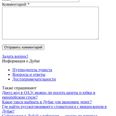
Комментарий
*
Задать вопрос!
Информация о Дубае
Путеводитель туриста
Вопросы и ответы
Достопримечательности
Также спрашивают
Дресс-код в ОАЭ: можно ли носить шорты и юбки в
европейском стиле?
Какое такси выбрать в Дубае для экономии денег?
Где найти русскоговорящего стоматолога с микроскопом в
Дубае?
Собираемся в Дубай с ребенком — нужен ли перевод