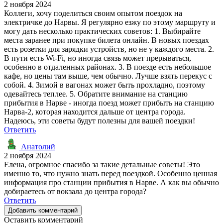
2 ноября 2024
Коллеги, хочу поделиться своим опытом поездок на
электричке до Нарвы. Я регулярно езжу по этому маршруту и
могу дать несколько практических советов: 1. Выбирайте
места заранее при покупке билета онлайн. В новых поездах
есть розетки для зарядки устройств, но не у каждого места. 2.
В пути есть Wi-Fi, но иногда связь может прерываться,
особенно в отдаленных районах. 3. В поезде есть небольшое
кафе, но цены там выше, чем обычно. Лучше взять перекус с
собой. 4. Зимой в вагонах может быть прохладно, поэтому
одевайтесь теплее. 5. Обратите внимание на станцию
прибытия в Нарве - иногда поезд может прибыть на станцию
Нарва-2, которая находится дальше от центра города.
Надеюсь, эти советы будут полезны для вашей поездки!
Ответить
Анатолий
2 ноября 2024
Елена, огромное спасибо за такие детальные советы! Это
именно то, что нужно знать перед поездкой. Особенно ценная
информация про станции прибытия в Нарве. А как вы обычно
добираетесь от вокзала до центра города?
Ответить
Добавить комментарий
Оставить комментарий