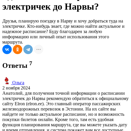
электричек до Нарвы?
Друзья, планирую поездку в Нарву и хочу добраться туда на
электричке. Кто-нибудь знает, где можно найти актуальное и
надежное расписание? Буду благодарен за любую
информацию или личный опыт использования этого
маршрута.
7
Ответы
Ольга
2 ноября 2024
Анатолий, для получения точной информации о расписании
электричек до Нарвы рекомендую обратиться к официальному
сайту Elron (elron.ee). Это главный оператор пассажирских
железнодорожных перевозок в Эстонии. На их сайте вы
найдете не только актуальное расписание, но и возможность
покупки билетов онлайн. Кроме того, там есть удобная
функция планирования маршрута, где вы можете указать дату
и время отправления, и система покажет вам все доступные