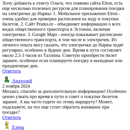
Хочу добавить к ответу Ольги, что помимо сайта Elron, есть
еще несколько полезных ресурсов для планирования поездки
на электричке до Нарвы: 1. Мобильное приложение Elron -
очень удобно для проверки расписания на ходу и покупки
билетов. 2. Сайт Peatus.ee - объединяет информацию о всех
видах общественного транспорта в Эстонии, включая
электрички. 3. Google Maps - иногда показывает расписание
общественного транспорта, в том числе и электричек. Из
личного опыта могу сказать, что электрички до Нарвы ходят
регулярно, особенно в будние дни. Время в пути составляет
около 2,5-3 часов из Таллина. Советую приобрести билет
заранее, особенно если планируете поездку в выходные или
праздничные дни.
Ответить
Анатолий
2 ноября 2024
Михаил, спасибо за дополнительную информацию! Особенно
ценно узнать про время в пути и совет о покупке билетов
заранее. А вы часто ездите по этому маршруту? Может,
подскажете, на что еще стоит обратить внимание при
поездке?
Ответить
Елена