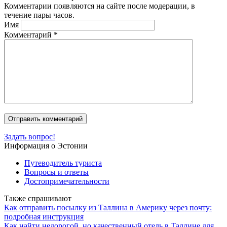
Комментарии появляются на сайте после модерации, в
течение пары часов.
Имя
Комментарий
*
Задать вопрос!
Информация о Эстонии
Путеводитель туриста
Вопросы и ответы
Достопримечательности
Также спрашивают
Как отправить посылку из Таллина в Америку через почту:
подробная инструкция
Как найти недорогой, но качественный отель в Таллине для