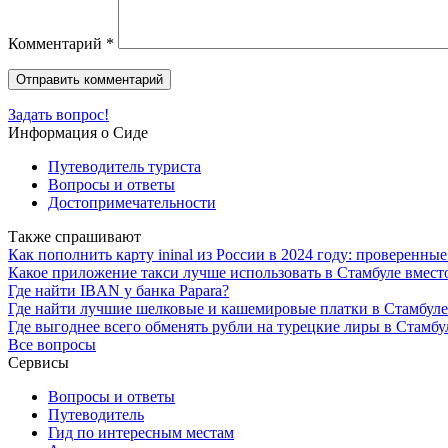
Комментарий
*
Задать вопрос!
Информация о Сиде
Путеводитель туриста
Вопросы и ответы
Достопримечательности
Также спрашивают
Как пополнить карту ininal из России в 2024 году: проверенны
Какое приложение такси лучше использовать в Стамбуле вместо
Где найти IBAN у банка Papara?
Где найти лучшие шелковые и кашемировые платки в Стамбул
Где выгоднее всего обменять рубли на турецкие лиры в Стамбу
Все вопросы
Сервисы
Вопросы и ответы
Путеводитель
Гид по интересным местам