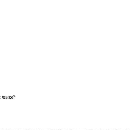
 языке?