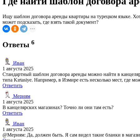
Где найти шаблон договора а
Ищу шаблон договора аренды квартиры на турецком языке. Хот
может подсказать, где взять такой документ?
6
Ответы
Иван
1 августа 2025
Стандартный шаблон договора аренды можно найти в канцелярс
типа Kırtasiye. Например, в Измире есть несколько мест, где
Ответить
Мериям
1 августа 2025
В канцелярских магазинах? Точно ли они там есть?
Ответить
Иван
1 августа 2025
@Мериям: Да, должен быть. Я сам видел такие бланки в магазин