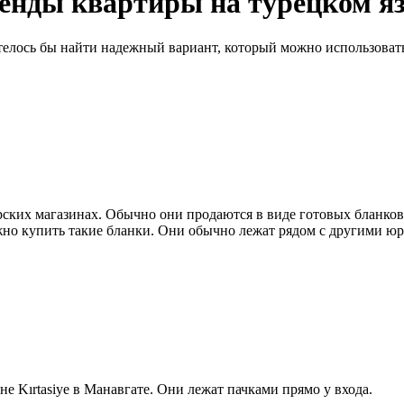
ренды квартиры на турецком я
елось бы найти надежный вариант, который можно использовать 
ких магазинах. Обычно они продаются в виде готовых бланков, 
 можно купить такие бланки. Они обычно лежат рядом с другими 
е Kırtasiye в Манавгате. Они лежат пачками прямо у входа.